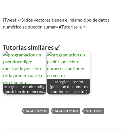
[Tweet «»Si dos vectores tienen el mismo tipo de datos
numérico se pueden sumar» #Tutorias ☺»]
Tutorias similares ↙
arreglos - pseint
arreglos - pseudocodigo
(posicion de numeros
(posicion de numeros…
continuos en vector)
ALGORITMOS
ALGORITMOS II
VECTORES