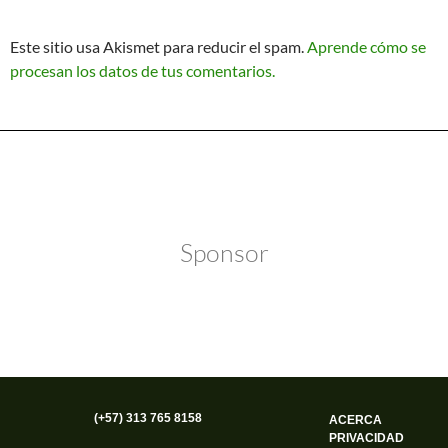
Este sitio usa Akismet para reducir el spam.
Aprende cómo se
procesan los datos de tus comentarios.
Política de Privacidad
Funciona gracias a WordPress
Sponsor
(+57) 313 765 8158
ACERCA
PRIVACIDAD