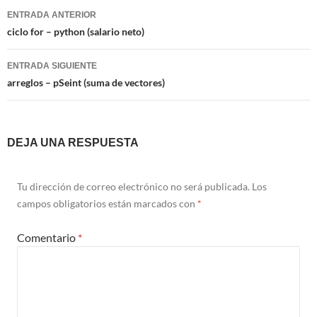
Navegación
ENTRADA ANTERIOR
de
ciclo for – python (salario neto)
entradas
ENTRADA SIGUIENTE
arreglos – pSeint (suma de vectores)
DEJA UNA RESPUESTA
Tu dirección de correo electrónico no será publicada.
Los
campos obligatorios están marcados con
*
Comentario
*