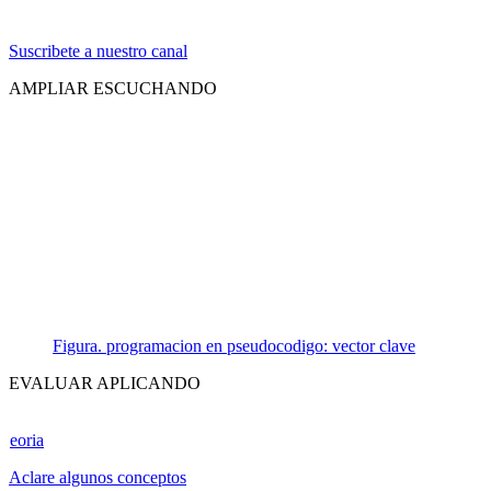
Suscribete a nuestro canal
AMPLIAR ESCUCHANDO
Figura. programacion en pseudocodigo: vector clave
EVALUAR APLICANDO
eoria
Aclare algunos conceptos