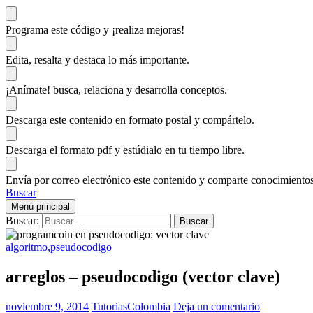
Programa este código
y ¡realiza mejoras!
Edita, resalta y destaca
lo más importante.
¡Anímate!
busca, relaciona y desarrolla conceptos.
Descarga
este contenido en formato postal y compártelo.
Descarga el formato pdf y estúdialo
en tu tiempo libre.
Envía por correo electrónico este contenido y
comparte conocimientos
Buscar
Menú principal
Buscar:
algoritmo,pseudocodigo
arreglos – pseudocodigo (vector clave)
noviembre 9, 2014
TutoriasColombia
Deja un comentario