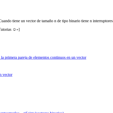
uando tiene un vector de tamaño n de tipo binario tiene n interruptores
Tutorias ☺»]