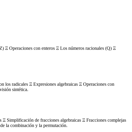
Z) Ξ Operaciones con enteros Ξ Los números racionales (Q) Ξ
con los radicales Ξ Expresiones algebraicas Ξ Operaciones con
sión sintética.
s Ξ Simplificación de fracciones algebraicas Ξ Fracciones complejas
de la combinación y la permutación.