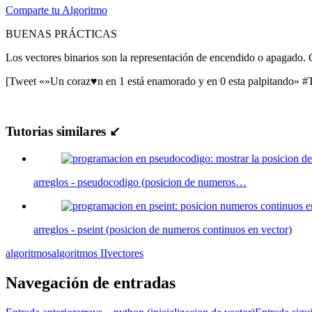
Comparte tu Algoritmo
BUENAS PRÁCTICAS
Los vectores binarios son la representación de encendido o apagado. C
[Tweet «»Un coraz♥n en 1 está enamorado y en 0 esta palpitando» #
Tutorias similares ↙
arreglos - pseudocodigo (posicion de numeros…
arreglos - pseint (posicion de numeros continuos en vector)
algoritmos
algoritmos II
vectores
Navegación de entradas