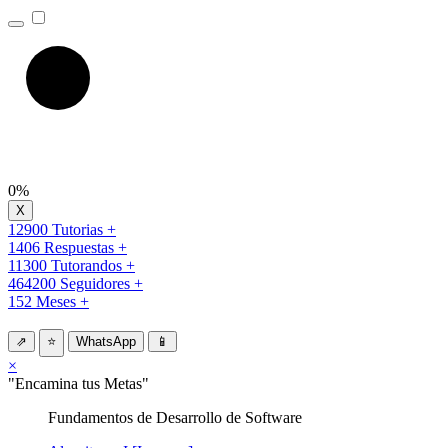
0%
12900 Tutorias +
1406 Respuestas +
11300 Tutorandos +
464200 Seguidores +
152 Meses +
⇗
⭐
WhatsApp
📱
×
"Encamina tus Metas"
Fundamentos de Desarrollo de Software