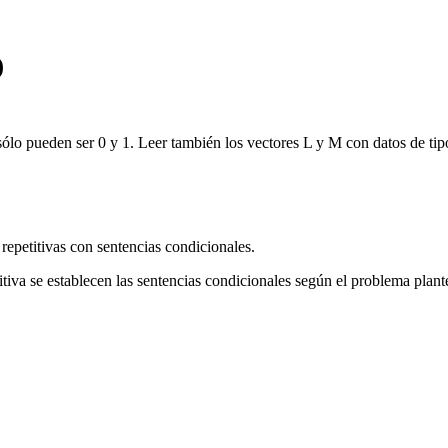
)
ólo pueden ser 0 y 1. Leer también los vectores L y M con datos de tip
 repetitivas con sentencias condicionales.
etitiva se establecen las sentencias condicionales según el problema plan