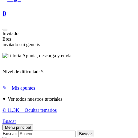
0
Invitado
Eres
invitado sui generis
Apunta, descarga y envía.
Nivel de dificultad:
5
✎ + Mis apuntes
Ver todos nuestros tutoriales
© 11.3K +
Ocultar temarios
Buscar
Menú principal
Buscar: