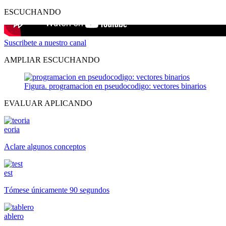
ESCUCHANDO
Suscribete a nuestro canal
AMPLIAR ESCUCHANDO
Figura. programacion en pseudocodigo: vectores binarios
EVALUAR APLICANDO
eoria
Aclare algunos conceptos
est
Tómese únicamente 90 segundos
ablero