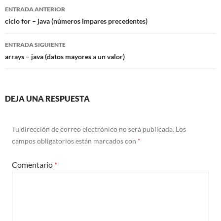
Navegación
ENTRADA ANTERIOR
de
ciclo for – java (números impares precedentes)
entradas
ENTRADA SIGUIENTE
arrays – java (datos mayores a un valor)
DEJA UNA RESPUESTA
Tu dirección de correo electrónico no será publicada.
Los
campos obligatorios están marcados con
*
Comentario
*