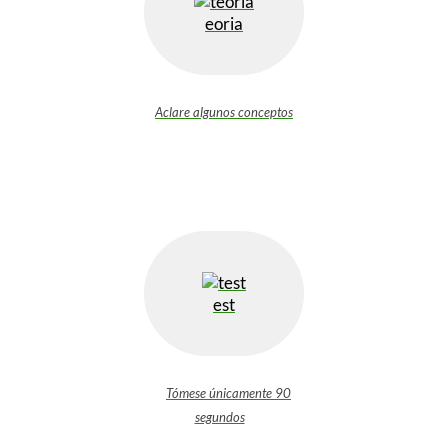
eoria
Aclare algunos conceptos
est
Tómese únicamente 90
segundos