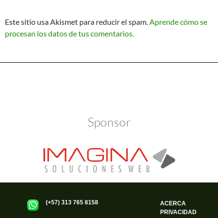
Este sitio usa Akismet para reducir el spam.
Aprende cómo se
procesan los datos de tus comentarios.
Política de Privacidad
Funciona gracias a WordPress
Sponsor
(+57) 313 765 8158
ACERCA
PRIVACIDAD