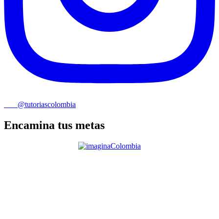
@tutoriascolombia
Encamina tus metas