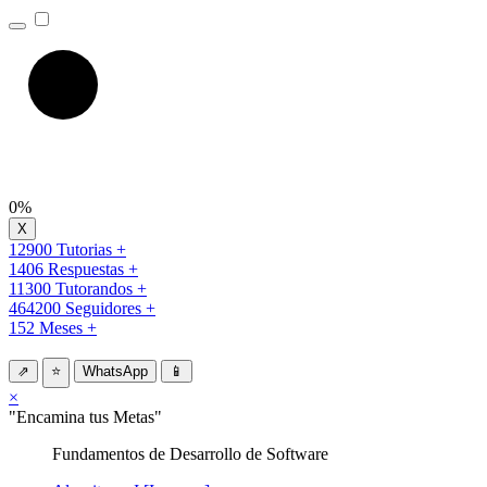
0%
12900 Tutorias +
1406 Respuestas +
11300 Tutorandos +
464200 Seguidores +
152 Meses +
⇗
⭐
WhatsApp
📱
×
"Encamina tus Metas"
Fundamentos de Desarrollo de Software