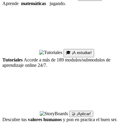
Aprende
matemáticas
jugando.
🎓 ¡A estudiar!
Tutoriales
Accede a más de 189 modulos/submodulos de
aprendizaje online 24/7.
🤝 ¡Aplicar!
Descubre tus
valores humanos
y pon en practica el buen ser.