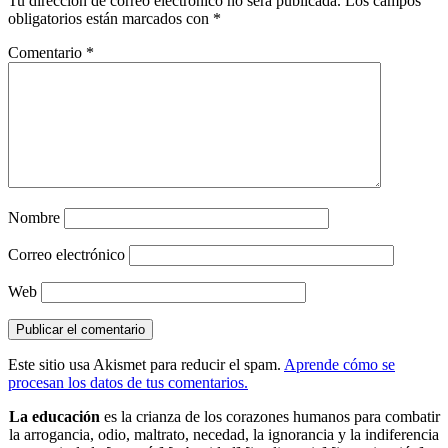
Tu dirección de correo electrónico no será publicada.
Los campos
obligatorios están marcados con
*
Comentario
*
Nombre
Correo electrónico
Web
Este sitio usa Akismet para reducir el spam.
Aprende cómo se
procesan los datos de tus comentarios.
La educación
es la crianza de los corazones humanos para combatir
la arrogancia, odio, maltrato, necedad, la ignorancia y la indiferencia