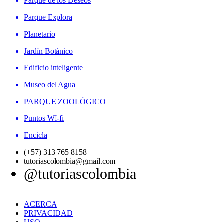
Parque de los Deseos
Parque Explora
Planetario
Jardín Botánico
Edificio inteligente
Museo del Agua
PARQUE ZOOLÓGICO
Puntos WI-fi
Encicla
(+57) 313 765 8158
tutoriascolombia@gmail.com
@tutoriascolombia
ACERCA
PRIVACIDAD
USO