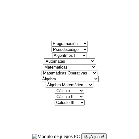
🚀 ¡A jugar!