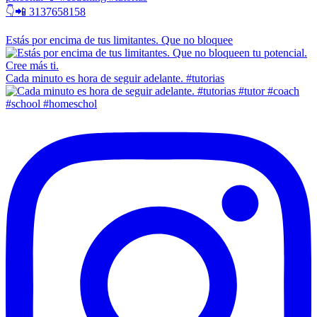
👇📲 3137658158
Estás por encima de tus limitantes. Que no bloquee
Cada minuto es hora de seguir adelante. #tutorias