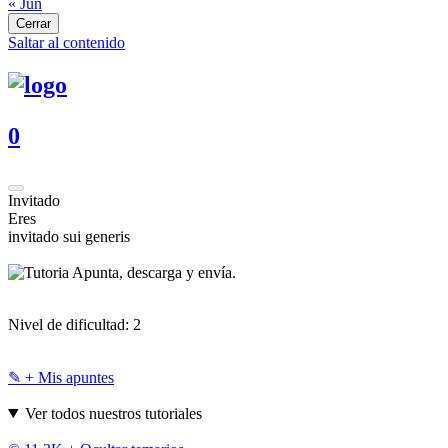
« Jun
Cerrar
Saltar al contenido
0
Invitado
Eres
invitado sui generis
Apunta, descarga y envía.
Nivel de dificultad:
2
✎ + Mis apuntes
Ver todos nuestros tutoriales