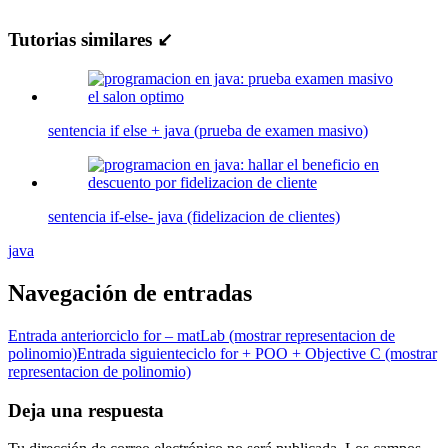
Tutorias similares ↙
sentencia if else + java (prueba de examen masivo)
sentencia if-else- java (fidelizacion de clientes)
java
Navegación de entradas
Entrada anterior
ciclo for – matLab (mostrar representacion de
polinomio)
Entrada siguiente
ciclo for + POO + Objective C (mostrar
representacion de polinomio)
Deja una respuesta