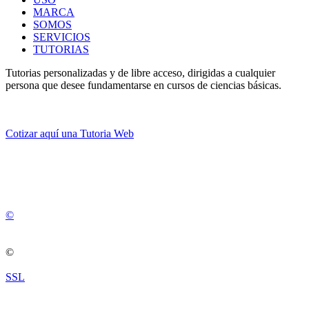
MARCA
SOMOS
SERVICIOS
TUTORIAS
Tutorias personalizadas y de libre acceso, dirigidas a cualquier
persona que desee fundamentarse en cursos de ciencias básicas.
Cotizar aquí una Tutoria Web
💚
© 2012 -
2
0
2
5
©
©
SSL