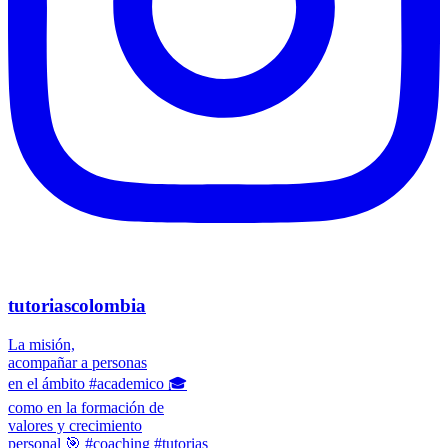
tutoriascolombia
La misión,
acompañar a personas
en el ámbito #academico 🎓
como en la formación de
valores y crecimiento
personal 🎯 #coaching #tutorias