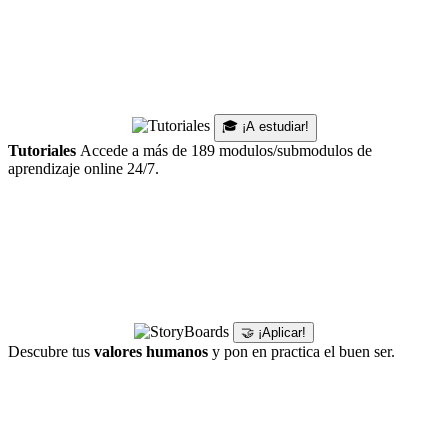
🎓 ¡A estudiar!
Tutoriales
Accede a más de 189 modulos/submodulos de
aprendizaje online 24/7.
🤝 ¡Aplicar!
Descubre tus
valores humanos
y pon en practica el buen ser.