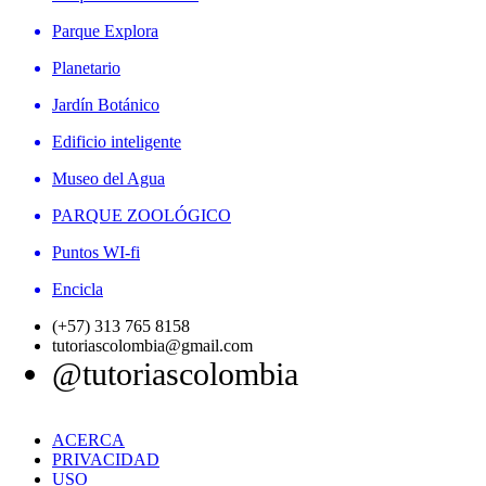
Parque Explora
Planetario
Jardín Botánico
Edificio inteligente
Museo del Agua
PARQUE ZOOLÓGICO
Puntos WI-fi
Encicla
(+57) 313 765 8158
tutoriascolombia@gmail.com
@tutoriascolombia
ACERCA
PRIVACIDAD
USO