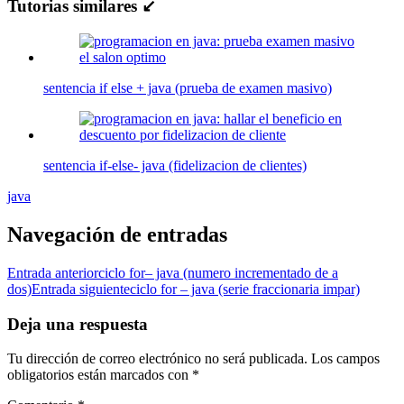
Tutorias similares ↙
sentencia if else + java (prueba de examen masivo)
sentencia if-else- java (fidelizacion de clientes)
java
Navegación de entradas
Entrada anterior
ciclo for– java (numero incrementado de a
dos)
Entrada siguiente
ciclo for – java (serie fraccionaria impar)
Deja una respuesta
Tu dirección de correo electrónico no será publicada.
Los campos
obligatorios están marcados con
*