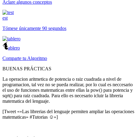
Aclare algunos conceptos
est
Tómese únicamente 90 segundos
ablero
Comparte tu Algoritmo
BUENAS PRÁCTICAS
La operacion aritmetica de potencia o raiz cuadrada a nivel de
programacion, tal vez no se pueda realizar, por lo cual es neccesario
el uso de funciones matematicas entre ellas la pow() para potencia y
sqrt() para raiz cuadrada. Para ello es necesario icluir la libreria
matematica del lenguaje.
[Tweet «»Las librerias del lenguaje permiten ampliar las operaciones
matematicas» #Tutorias ☺»]