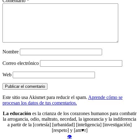
Comentario
*
Nombre
Correo electrónico
Web
Este sitio usa Akismet para reducir el spam.
Aprende cómo se
procesan los datos de tus comentarios.
La educación
es la crianza de los corazones humanos para combatir
la arrogancia, odio, maltrato, necedad, la ignorancia y la indiferencia
a partir de la [cortesía] [urbanidad] [inteligencia] [investigación]
[respeto] y [am♥r]
👁