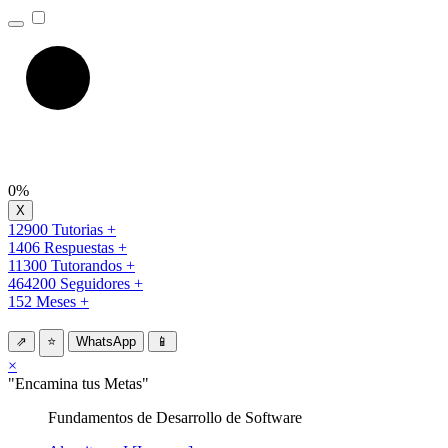
0%
12900 Tutorias +
1406 Respuestas +
11300 Tutorandos +
464200 Seguidores +
152 Meses +
⇗
⭐
WhatsApp
📱
×
"Encamina tus Metas"
Fundamentos de Desarrollo de Software