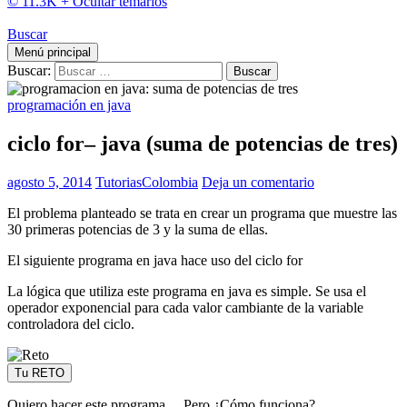
© 11.3K +
Ocultar temarios
Buscar
Menú principal
Buscar:
programación en java
ciclo for– java (suma de potencias de tres)
agosto 5, 2014
TutoriasColombia
Deja un comentario
El problema planteado se trata en crear un programa que muestre las
30 primeras potencias de 3 y la suma de ellas.
El siguiente programa en java hace uso del ciclo for
La lógica que utiliza este programa en java es simple. Se usa el
operador exponencial para cada valor cambiante de la variable
controladora del ciclo.
Tu RETO
Quiero hacer este programa… Pero ¿Cómo funciona?