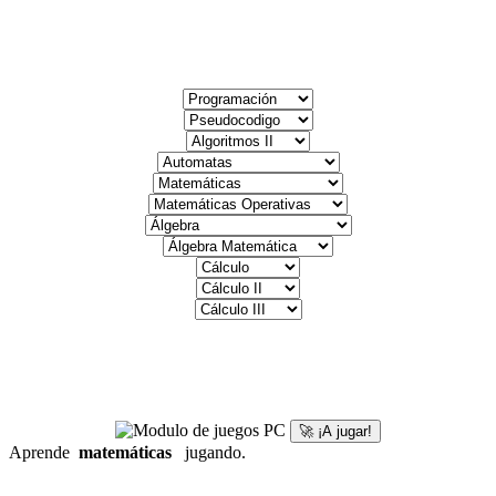
🚀 ¡A jugar!
Aprende
matemáticas
jugando.