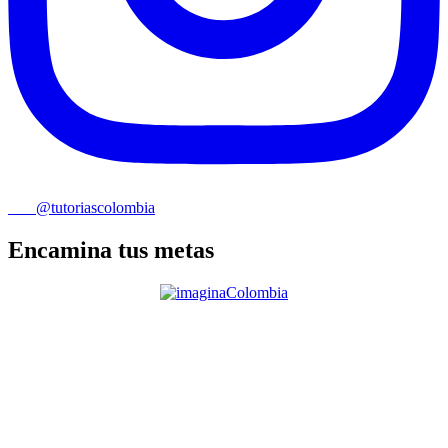
@tutoriascolombia
Encamina tus metas