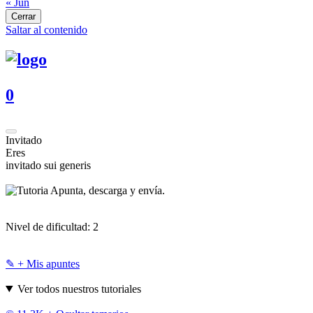
« Jun
Cerrar
Saltar al contenido
0
Invitado
Eres
invitado sui generis
Apunta, descarga y envía.
Nivel de dificultad:
2
✎ + Mis apuntes
Ver todos nuestros tutoriales