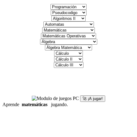
🚀 ¡A jugar!
Aprende
matemáticas
jugando.