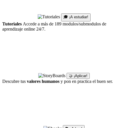
🎓 ¡A estudiar!
Tutoriales
Accede a más de 189 modulos/submodulos de
aprendizaje online 24/7.
🤝 ¡Aplicar!
Descubre tus
valores humanos
y pon en practica el buen ser.