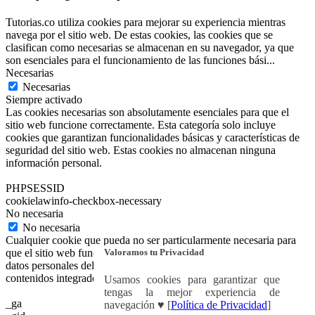
Tutorias.co utiliza cookies para mejorar su experiencia mientras
navega por el sitio web. De estas cookies, las cookies que se
clasifican como necesarias se almacenan en su navegador, ya que
son esenciales para el funcionamiento de las funciones bási
...
Necesarias
Necesarias
Siempre activado
Las cookies necesarias son absolutamente esenciales para que el
sitio web funcione correctamente. Esta categoría solo incluye
cookies que garantizan funcionalidades básicas y características de
seguridad del sitio web. Estas cookies no almacenan ninguna
información personal.
PHPSESSID
cookielawinfo-checkbox-necessary
No necesaria
No necesaria
Cualquier cookie que pueda no ser particularmente necesaria para
Valoramos tu Privacidad
que el sitio web funcione y se utilice específicamente para recopilar
datos personales del usuario a través de análisis, anuncios y otros
contenidos integrados se denomina cookie no necesaria.
Usamos cookies para garantizar que
tengas la mejor experiencia de
_ga
navegación ♥ [
Política de Privacidad
]