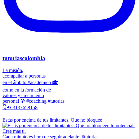
tutoriascolombia
La misión,
acompañar a personas
en el ámbito #academico 🎓
como en la formación de
valores y crecimiento
personal 🎯 #coaching #tutorias
👇📲 3137658158
Estás por encima de tus limitantes. Que no bloquee
Cada minuto es hora de seguir adelante. #tutorias