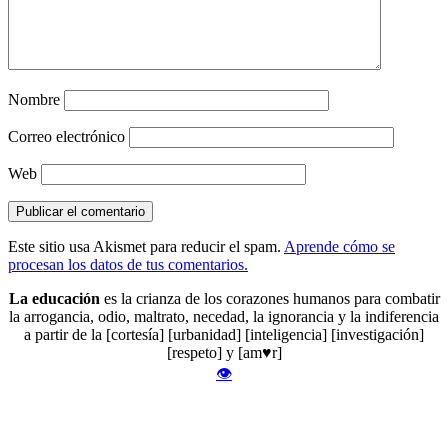
Nombre
Correo electrónico
Web
Este sitio usa Akismet para reducir el spam.
Aprende cómo se
procesan los datos de tus comentarios.
La educación
es la crianza de los corazones humanos para combatir
la arrogancia, odio, maltrato, necedad, la ignorancia y la indiferencia
a partir de la [cortesía] [urbanidad] [inteligencia] [investigación]
[respeto] y [am♥r]
👁