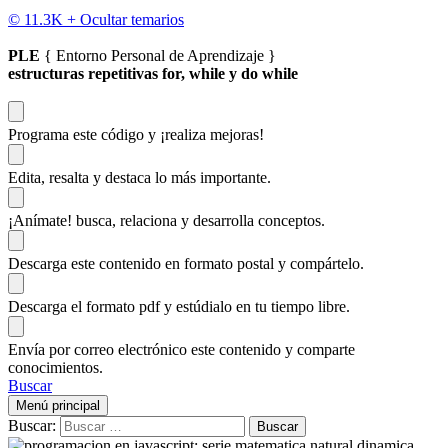
© 11.3K +
Ocultar temarios
PLE
{ Entorno Personal de Aprendizaje }
estructuras repetitivas for, while y do while
Programa este código
y ¡realiza mejoras!
Edita, resalta y destaca
lo más importante.
¡Anímate!
busca, relaciona y desarrolla conceptos.
Descarga
este contenido en formato postal y compártelo.
Descarga el formato pdf y estúdialo
en tu tiempo libre.
Envía por correo electrónico este contenido y
comparte
conocimientos.
Buscar
Menú principal
Buscar: