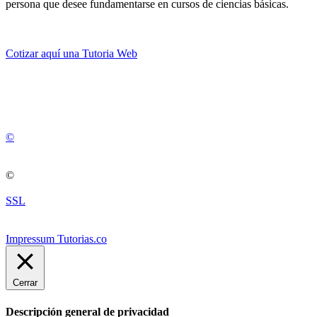
persona que desee fundamentarse en cursos de ciencias básicas.
Cotizar aquí una Tutoria Web
💚
© 2012 -
2
0
2
5
©
©
SSL
Impressum Tutorias.co
Cerrar
Descripción general de privacidad