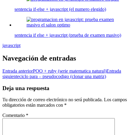
sentencia if-else + javascript (el numero elegido)
sentencia if else + javascript (prueba de examen masivo)
javascript
Navegación de entradas
Entrada anterior
POO + ruby (serie matematica natural)
Entrada
siguiente
ciclo para – pseudocodigo (clonar una matriz)
Deja una respuesta
Tu dirección de correo electrónico no será publicada.
Los campos
obligatorios están marcados con
*
Comentario
*