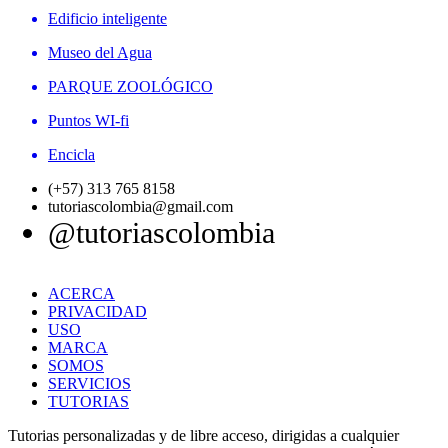
Edificio inteligente
Museo del Agua
PARQUE ZOOLÓGICO
Puntos WI-fi
Encicla
(+57) 313 765 8158
tutoriascolombia@gmail.com
@tutoriascolombia
ACERCA
PRIVACIDAD
USO
MARCA
SOMOS
SERVICIOS
TUTORIAS
Tutorias personalizadas y de libre acceso, dirigidas a cualquier