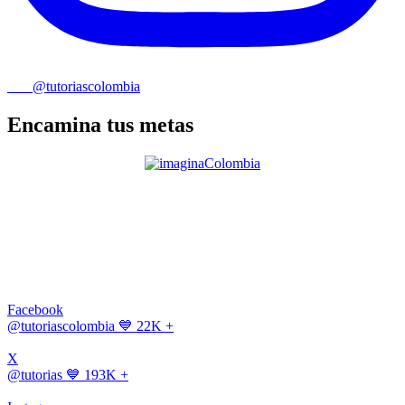
@tutoriascolombia
Encamina tus metas
Facebook
@tutoriascolombia
💙 22K +
X
@tutorias
💙 193K +