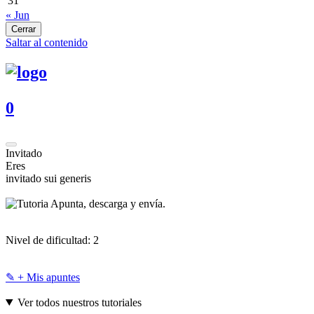
31
« Jun
Cerrar
Saltar al contenido
0
Invitado
Eres
invitado sui generis
Apunta, descarga y envía.
Nivel de dificultad:
2
✎ + Mis apuntes
Ver todos nuestros tutoriales