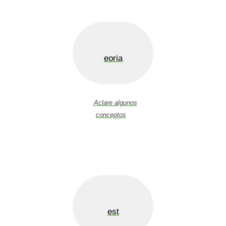
eoria
Aclare algunos
conceptos
est