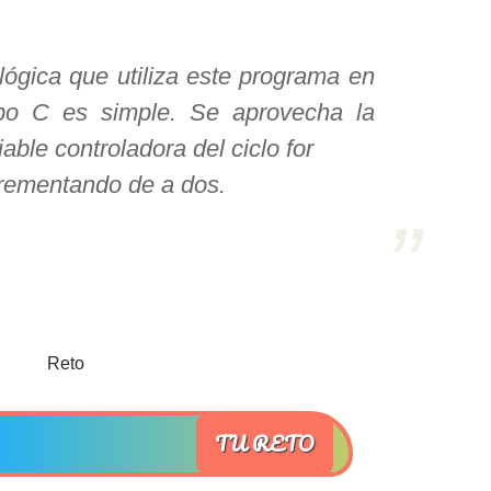
lógica que utiliza este programa en
rbo C es simple. Se aprovecha la
iable controladora del ciclo for
rementando de a dos.
TU RETO