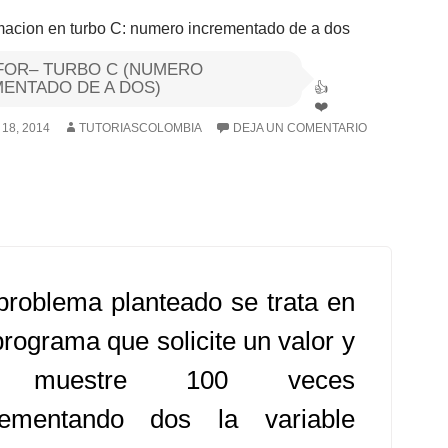
FOR– TURBO C (NUMERO
ENTADO DE A DOS)
18, 2014
TUTORIASCOLOMBIA
DEJA UN COMENTARIO
problema planteado se trata en
programa que solicite un valor y
 muestre 100 veces
rementando dos la variable