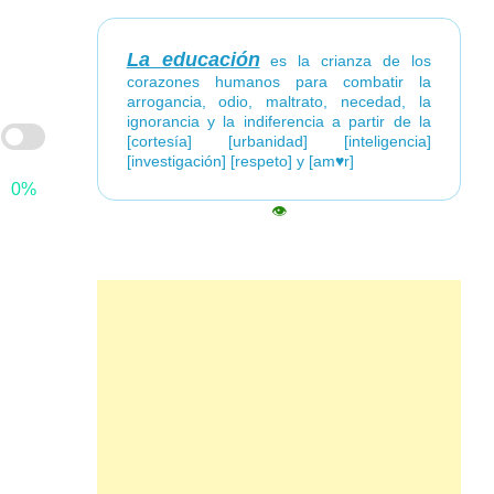
La educación
es la crianza de los
corazones humanos para combatir la
arrogancia, odio, maltrato, necedad, la
ignorancia y la indiferencia a partir de la
[cortesía] [urbanidad] [inteligencia]
[investigación] [respeto] y [am♥r]
0%
👁