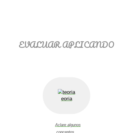
EVALUAR APLICANDO
eoria
Aclare algunos
conceptos