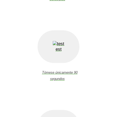
est
Tómese únicamente 90
segundos