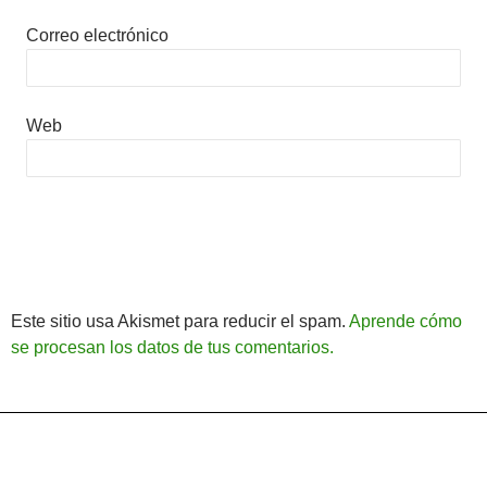
Correo electrónico
Web
Este sitio usa Akismet para reducir el spam.
Aprende cómo
se procesan los datos de tus comentarios.
Política de Privacidad
Funciona gracias a WordPress