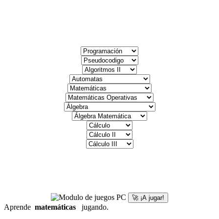
🚀 ¡A jugar!
Aprende
matemáticas
jugando.