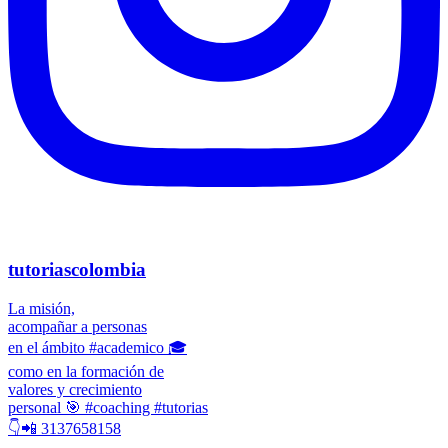
tutoriascolombia
La misión,
acompañar a personas
en el ámbito #academico 🎓
como en la formación de
valores y crecimiento
personal 🎯 #coaching #tutorias
👇📲 3137658158