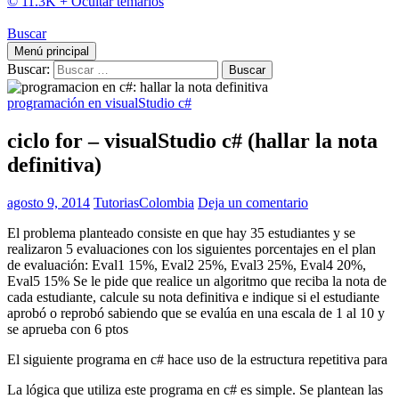
© 11.3K +
Ocultar temarios
Buscar
Menú principal
Buscar:
programación en visualStudio c#
ciclo for – visualStudio c# (hallar la nota
definitiva)
agosto 9, 2014
TutoriasColombia
Deja un comentario
El problema planteado consiste en que hay 35 estudiantes y se
realizaron 5 evaluaciones con los siguientes porcentajes en el plan
de evaluación: Eval1 15%, Eval2 25%, Eval3 25%, Eval4 20%,
Eval5 15% Se le pide que realice un algoritmo que reciba la nota de
cada estudiante, calcule su nota definitiva e indique si el estudiante
aprobó o reprobó sabiendo que se evalúa en una escala de 1 al 10 y
se aprueba con 6 ptos
El siguiente programa en c# hace uso de la estructura repetitiva para
La lógica que utiliza este programa en c# es simple. Se plantean las