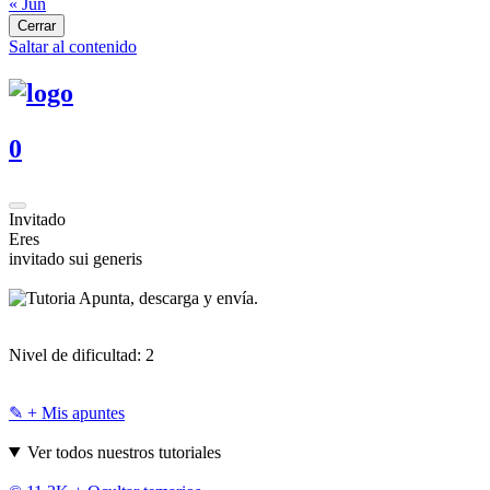
« Jun
Cerrar
Saltar al contenido
0
Invitado
Eres
invitado sui generis
Apunta, descarga y envía.
Nivel de dificultad:
2
✎ + Mis apuntes
Ver todos nuestros tutoriales