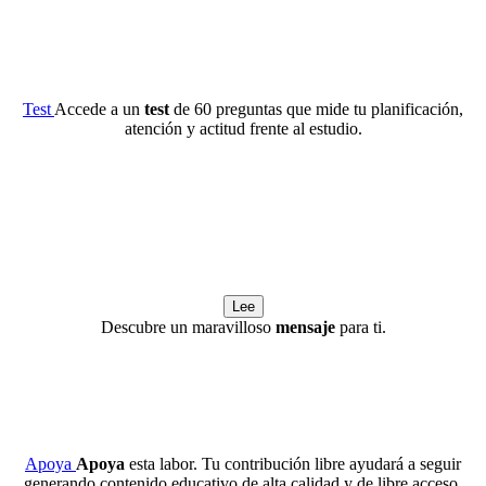
Test
Accede a un
test
de 60 preguntas que mide tu planificación,
atención y actitud frente al estudio.
Lee
Descubre un maravilloso
mensaje
para ti.
Apoya
Apoya
esta labor. Tu contribución libre ayudará a seguir
generando contenido educativo de alta calidad y de libre acceso.