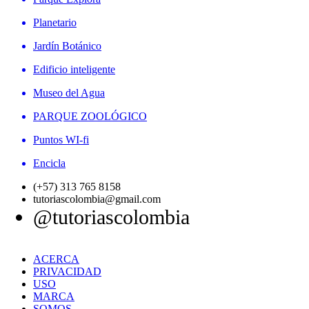
Planetario
Jardín Botánico
Edificio inteligente
Museo del Agua
PARQUE ZOOLÓGICO
Puntos WI-fi
Encicla
(+57) 313 765 8158
tutoriascolombia@gmail.com
@tutoriascolombia
ACERCA
PRIVACIDAD
USO
MARCA
SOMOS