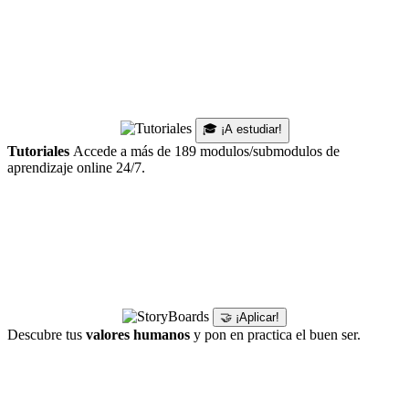
🎓 ¡A estudiar!
Tutoriales
Accede a más de 189 modulos/submodulos de
aprendizaje online 24/7.
🤝 ¡Aplicar!
Descubre tus
valores humanos
y pon en practica el buen ser.