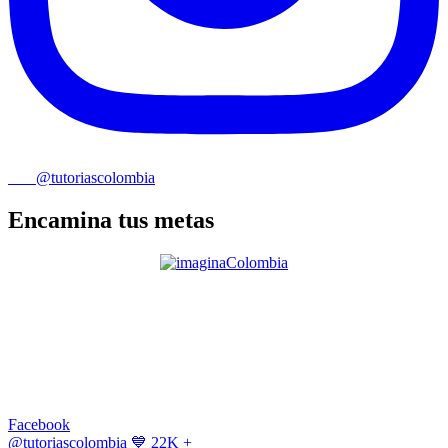
@tutoriascolombia
Encamina tus metas
Facebook
@tutoriascolombia
💙 22K +