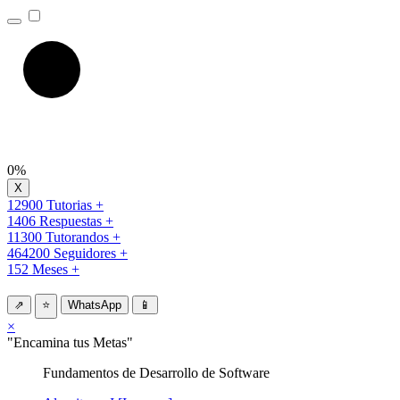
0%
12900 Tutorias +
1406 Respuestas +
11300 Tutorandos +
464200 Seguidores +
152 Meses +
⇗
⭐
WhatsApp
📱
×
"Encamina tus Metas"
Fundamentos de Desarrollo de Software