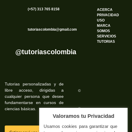
(+57) 313 765 8158
ACERCA
PRIVACIDAD
USO
MARCA
tutoriascolombia@gmail.com
SOMOS
SERVICIOS
TUTORIAS
@tutoriascolombia
Tutorias personalizadas y de
libre acceso, dirigidas a
©
cualquier persona que desee
fundamentarse en cursos de
ciencias básicas.
©
Valoramos tu Privacidad
Usamos cookies para garantizar que
SSL