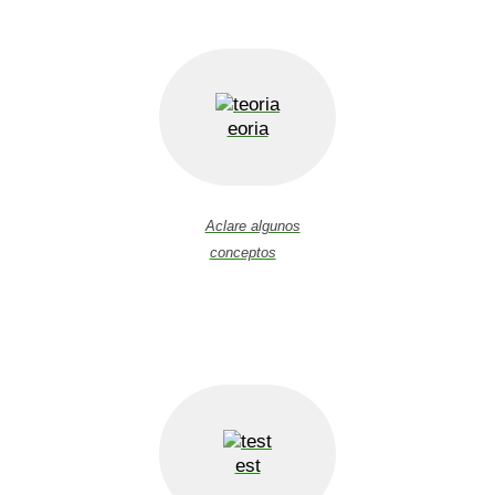
eoria
Aclare algunos
conceptos
est