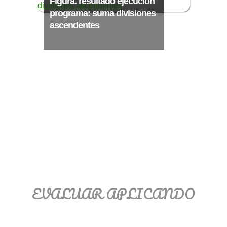
Figura. resultado ejecución
Ξ Solución ecuaciones cuadráticas
programa: suma divisiones
Ξ Fórmula del estudiante Ξ
ascendentes
Aplicación ecuaciones cuadráticas Ξ
Problemas ecuaciones cuadráticas
Ξ Función exponencial Ξ Función
logarítmica Ξ Sucesiones.
>> Ingresar YA a este tutorial
EVALUAR APLICANDO