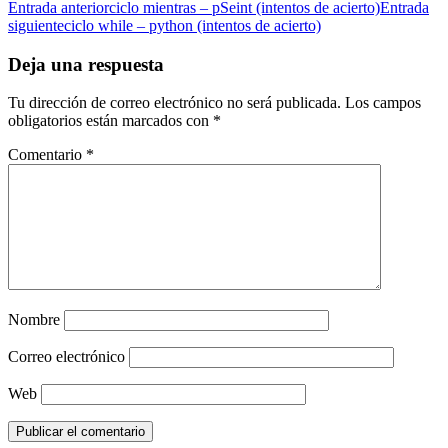
Entrada anterior
ciclo mientras – pSeint (intentos de acierto)
Entrada
siguiente
ciclo while – python (intentos de acierto)
Deja una respuesta
Tu dirección de correo electrónico no será publicada.
Los campos
obligatorios están marcados con
*
Comentario
*
Nombre
Correo electrónico
Web