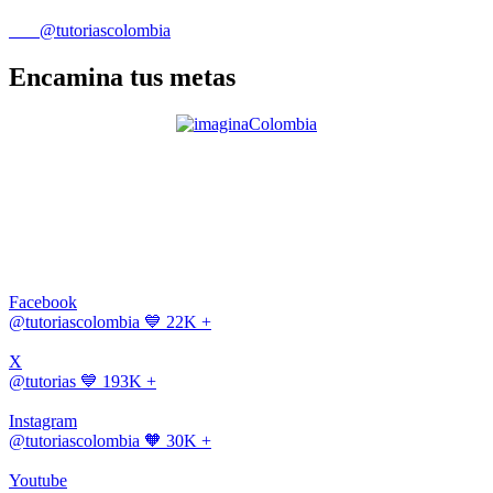
@tutoriascolombia
Encamina tus metas
Facebook
@tutoriascolombia
💙 22K +
X
@tutorias
💙 193K +
Instagram
@tutoriascolombia
🧡 30K +
Youtube