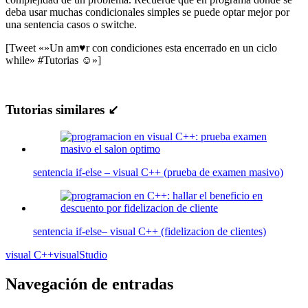
deba usar muchas condicionales simples se puede optar mejor por
una sentencia casos o switche.
[Tweet «»Un am♥r con condiciones esta encerrado en un ciclo
while» #Tutorias ☺»]
Tutorias similares ↙
sentencia if-else – visual C++ (prueba de examen masivo)
sentencia if-else– visual C++ (fidelizacion de clientes)
visual C++
visualStudio
Navegación de entradas