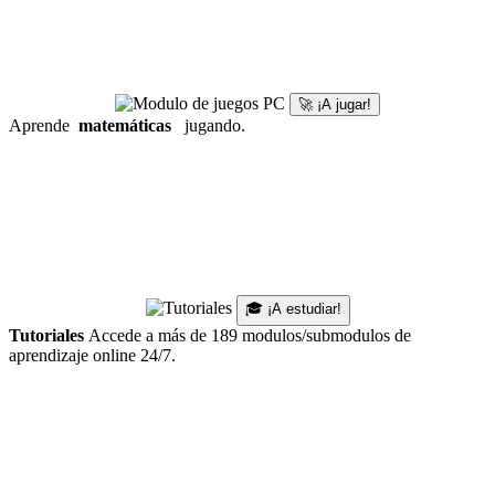
🚀 ¡A jugar!
Aprende
matemáticas
jugando.
🎓 ¡A estudiar!
Tutoriales
Accede a más de 189 modulos/submodulos de
aprendizaje online 24/7.