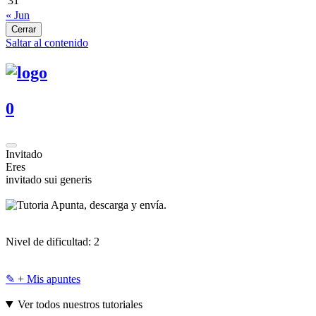
31
« Jun
Cerrar
Saltar al contenido
0
Invitado
Eres
invitado sui generis
Apunta, descarga y envía.
Nivel de dificultad:
2
✎ + Mis apuntes
Ver todos nuestros tutoriales