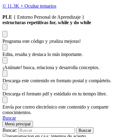
© 11.3K +
Ocultar temarios
PLE
{ Entorno Personal de Aprendizaje }
estructuras repetitivas for, while y do while
Programa este código
y ¡realiza mejoras!
Edita, resalta y destaca
lo más importante.
¡Anímate!
busca, relaciona y desarrolla conceptos.
Descarga
este contenido en formato postal y compártelo.
Descarga el formato pdf y estúdialo
en tu tiempo libre.
Envía por correo electrónico este contenido y
comparte
conocimientos.
Buscar
Menú principal
Buscar: