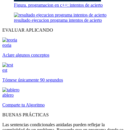
Figura. programacion en c++: intentos de acierto
resultado ejecucion programa intentos de acierto
EVALUAR APLICANDO
eoria
Aclare algunos conceptos
est
Tómese únicamente 90 segundos
ablero
Comparte tu Algoritmo
BUENAS PRÁCTICAS
Las sentencias condicionales anidadas pueden reflejar la
complejidad de un problema. Recuerde que en programa donde se