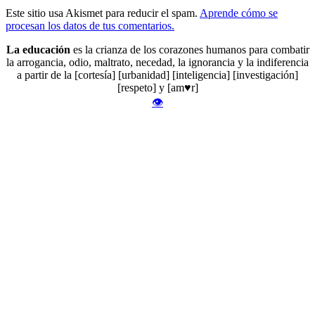
Este sitio usa Akismet para reducir el spam.
Aprende cómo se
procesan los datos de tus comentarios.
La educación
es la crianza de los corazones humanos para combatir
la arrogancia, odio, maltrato, necedad, la ignorancia y la indiferencia
a partir de la [cortesía] [urbanidad] [inteligencia] [investigación]
[respeto] y [am♥r]
👁