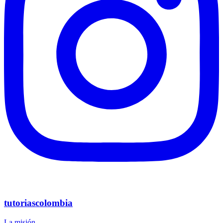
tutoriascolombia
La misión,