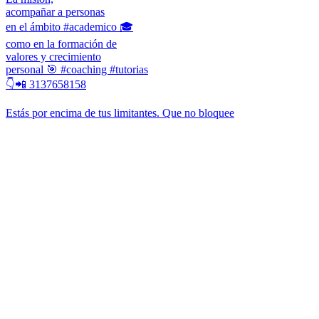
acompañar a personas
en el ámbito #academico 🎓
como en la formación de
valores y crecimiento
personal 🎯 #coaching #tutorias
👇📲 3137658158
Estás por encima de tus limitantes. Que no bloquee