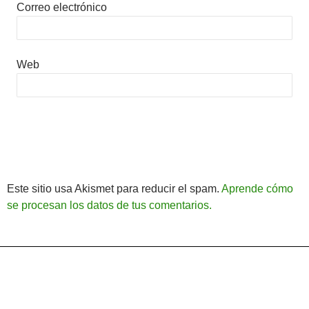
Correo electrónico
Web
Este sitio usa Akismet para reducir el spam.
Aprende cómo
se procesan los datos de tus comentarios.
Política de Privacidad
Funciona gracias a WordPress