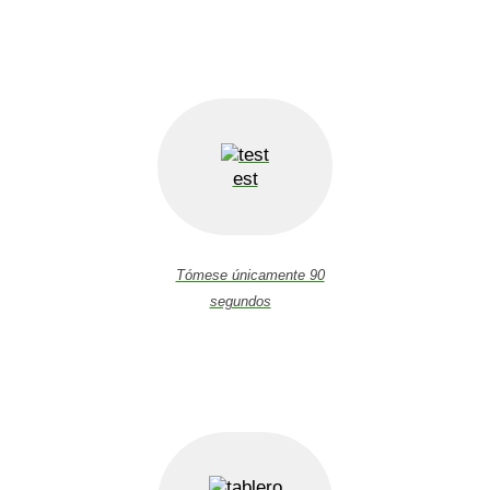
est
Tómese únicamente 90
segundos