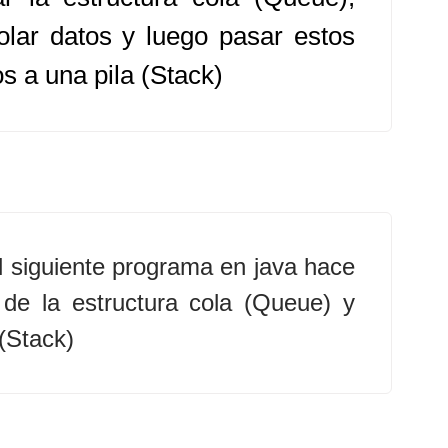
olar datos y luego pasar estos
s a una pila (Stack)
l siguiente programa en java hace
 de la estructura cola (Queue) y
 (Stack)