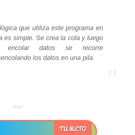
lógica que utiliza este programa en
a es simple. Se crea la cola y luego
 encolar datos se recorre
encolando los datos en una pila.
TU RETO