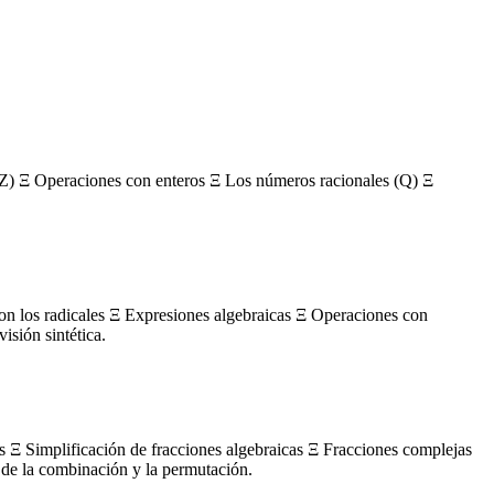
Z) Ξ Operaciones con enteros Ξ Los números racionales (Q) Ξ
con los radicales Ξ Expresiones algebraicas Ξ Operaciones con
sión sintética.
s Ξ Simplificación de fracciones algebraicas Ξ Fracciones complejas
de la combinación y la permutación.