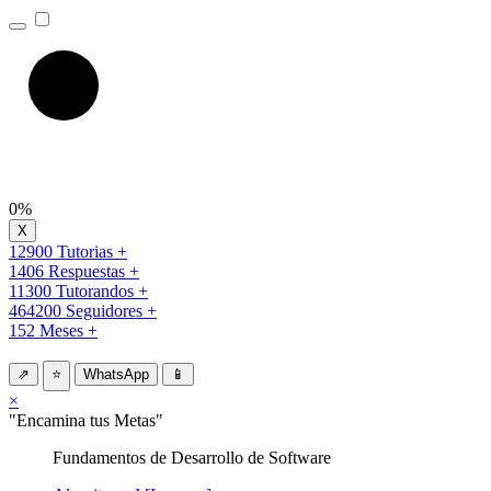
0%
12900 Tutorias +
1406 Respuestas +
11300 Tutorandos +
464200 Seguidores +
152 Meses +
⇗
⭐
WhatsApp
📱
×
"Encamina tus Metas"
Fundamentos de Desarrollo de Software