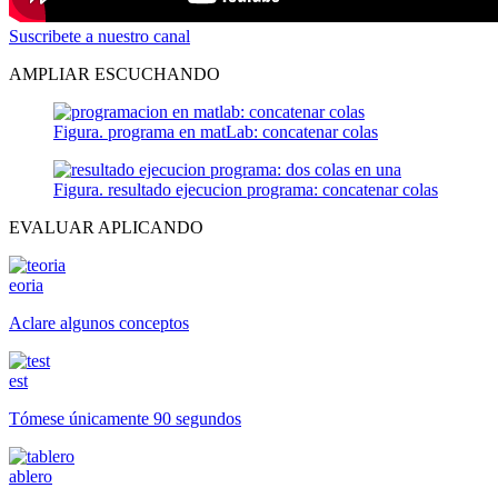
Suscribete a nuestro canal
AMPLIAR ESCUCHANDO
Figura. programa en matLab: concatenar colas
Figura. resultado ejecucion programa: concatenar colas
EVALUAR APLICANDO
eoria
Aclare algunos conceptos
est
Tómese únicamente 90 segundos
ablero