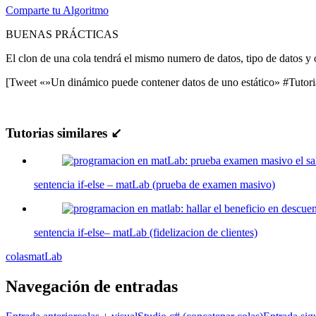
Comparte tu Algoritmo
BUENAS PRÁCTICAS
El clon de una cola tendrá el mismo numero de datos, tipo de datos y 
[Tweet «»Un dinámico puede contener datos de uno estático» #Tutor
Tutorias similares ↙
sentencia if-else – matLab (prueba de examen masivo)
sentencia if-else– matLab (fidelizacion de clientes)
colas
matLab
Navegación de entradas