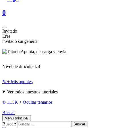
0
Invitado
Eres
invitado sui generis
Apunta, descarga y envía.
Nivel de dificultad:
4
✎ + Mis apuntes
Ver todos nuestros tutoriales
© 11.3K +
Ocultar temarios
Buscar
Menú principal
Buscar: