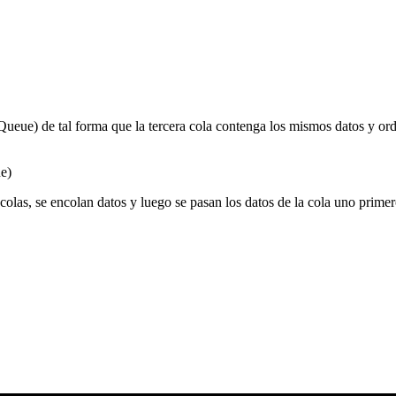
 (Queue) de tal forma que la tercera cola contenga los mismos datos y or
ue)
olas, se encolan datos y luego se pasan los datos de la cola uno primero 