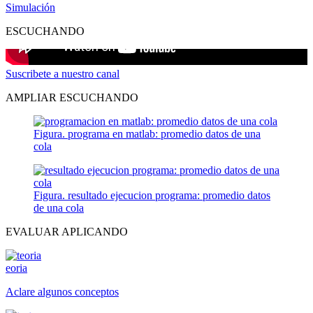
Simulación
ESCUCHANDO
Suscribete a nuestro canal
AMPLIAR ESCUCHANDO
Figura. programa en matlab: promedio datos de una
cola
Figura. resultado ejecucion programa: promedio datos
de una cola
EVALUAR APLICANDO
eoria
Aclare algunos conceptos