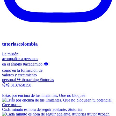
tutoriascolombia
La misión,
acompañar a personas
en el ámbito #academico 🎓
como en la formación de
valores y crecimiento
personal 🎯 #coaching #tutorias
👇📲 3137658158
Estás por encima de tus limitantes. Que no bloquee
Cada minuto es hora de seguir adelante. #tutorias