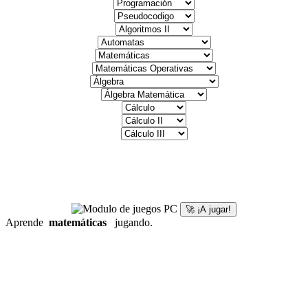
🚀 ¡A jugar!
Aprende
matemáticas
jugando.