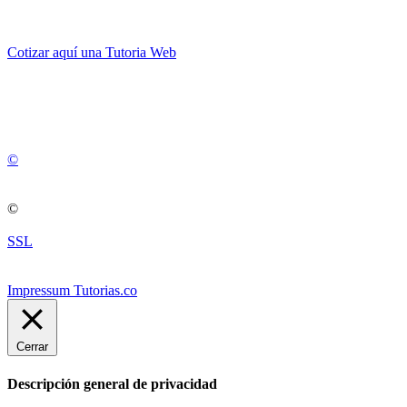
Cotizar aquí una Tutoria Web
💚
© 2012 -
2
0
2
5
©
©
SSL
Impressum Tutorias.co
Cerrar
Descripción general de privacidad