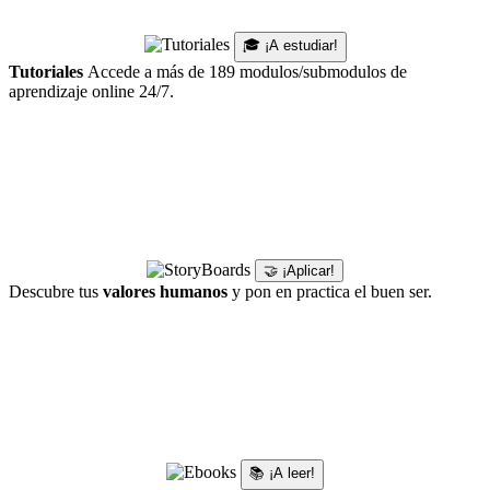
🎓 ¡A estudiar!
Tutoriales
Accede a más de 189 modulos/submodulos de
aprendizaje online 24/7.
🤝 ¡Aplicar!
Descubre tus
valores humanos
y pon en practica el buen ser.
📚 ¡A leer!