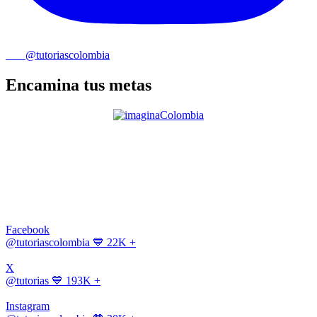
@tutoriascolombia
Encamina tus metas
Facebook
@tutoriascolombia
💙 22K +
X
@tutorias
💙 193K +
Instagram