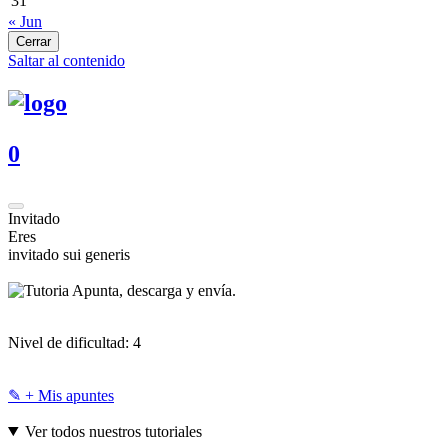
31
« Jun
Cerrar
Saltar al contenido
0
Invitado
Eres
invitado sui generis
Apunta, descarga y envía.
Nivel de dificultad:
4
✎ + Mis apuntes
Ver todos nuestros tutoriales