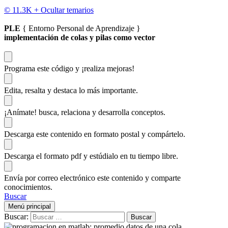
© 11.3K +
Ocultar temarios
PLE
{ Entorno Personal de Aprendizaje }
implementación de colas y pilas como vector
Programa este código
y ¡realiza mejoras!
Edita, resalta y destaca
lo más importante.
¡Anímate!
busca, relaciona y desarrolla conceptos.
Descarga
este contenido en formato postal y compártelo.
Descarga el formato pdf y estúdialo
en tu tiempo libre.
Envía por correo electrónico este contenido y
comparte
conocimientos.
Buscar
Menú principal
Buscar: