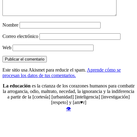
Nombre
Correo electrónico
Web
Este sitio usa Akismet para reducir el spam.
Aprende cómo se
procesan los datos de tus comentarios.
La educación
es la crianza de los corazones humanos para combatir
la arrogancia, odio, maltrato, necedad, la ignorancia y la indiferencia
a partir de la [cortesía] [urbanidad] [inteligencia] [investigación]
[respeto] y [am♥r]
👁