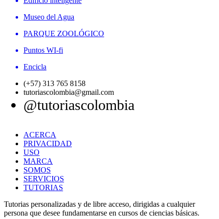
Edificio inteligente
Museo del Agua
PARQUE ZOOLÓGICO
Puntos WI-fi
Encicla
(+57) 313 765 8158
tutoriascolombia@gmail.com
@tutoriascolombia
ACERCA
PRIVACIDAD
USO
MARCA
SOMOS
SERVICIOS
TUTORIAS
Tutorias personalizadas y de libre acceso, dirigidas a cualquier
persona que desee fundamentarse en cursos de ciencias básicas.