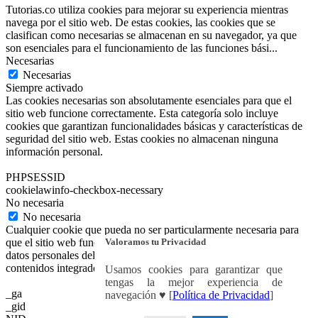
Tutorias.co utiliza cookies para mejorar su experiencia mientras
navega por el sitio web. De estas cookies, las cookies que se
clasifican como necesarias se almacenan en su navegador, ya que
son esenciales para el funcionamiento de las funciones bási
...
Necesarias
Necesarias
Siempre activado
Las cookies necesarias son absolutamente esenciales para que el
sitio web funcione correctamente. Esta categoría solo incluye
cookies que garantizan funcionalidades básicas y características de
seguridad del sitio web. Estas cookies no almacenan ninguna
información personal.
PHPSESSID
cookielawinfo-checkbox-necessary
No necesaria
No necesaria
Cualquier cookie que pueda no ser particularmente necesaria para
Valoramos tu Privacidad
que el sitio web funcione y se utilice específicamente para recopilar
datos personales del usuario a través de análisis, anuncios y otros
contenidos integrados se denomina cookie no necesaria.
Usamos cookies para garantizar que
tengas la mejor experiencia de
_ga
navegación ♥ [
Política de Privacidad
]
_gid