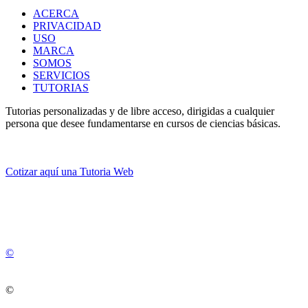
ACERCA
PRIVACIDAD
USO
MARCA
SOMOS
SERVICIOS
TUTORIAS
Tutorias personalizadas y de libre acceso, dirigidas a cualquier
persona que desee fundamentarse en cursos de ciencias básicas.
Cotizar aquí una Tutoria Web
💚
© 2012 -
2
0
2
5
©
©