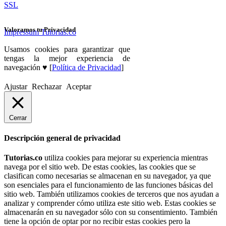
SSL
Valoramos tu Privacidad
Impressum Tutorias.co
Usamos cookies para garantizar que
tengas la mejor experiencia de
navegación ♥ [
Política de Privacidad
]
Ajustar
Rechazar
Aceptar
Cerrar
Descripción general de privacidad
Tutorias.co
utiliza cookies para mejorar su experiencia mientras
navega por el sitio web. De estas cookies, las cookies que se
clasifican como necesarias se almacenan en su navegador, ya que
son esenciales para el funcionamiento de las funciones básicas del
sitio web. También utilizamos cookies de terceros que nos ayudan a
analizar y comprender cómo utiliza este sitio web. Estas cookies se
almacenarán en su navegador sólo con su consentimiento. También
tiene la opción de optar por no recibir estas cookies pero la