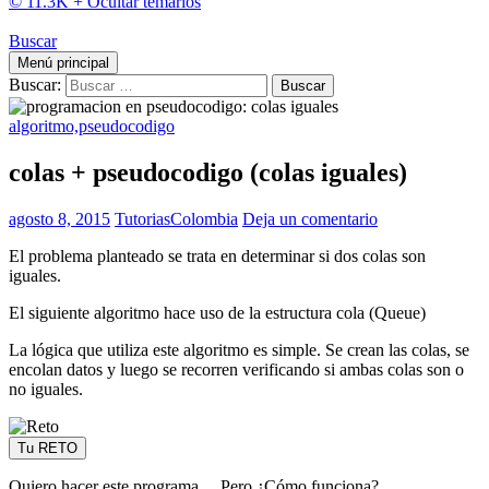
© 11.3K +
Ocultar temarios
Buscar
Menú principal
Buscar:
algoritmo,pseudocodigo
colas + pseudocodigo (colas iguales)
agosto 8, 2015
TutoriasColombia
Deja un comentario
El problema planteado se trata en determinar si dos colas son
iguales.
El siguiente algoritmo hace uso de la estructura cola (Queue)
La lógica que utiliza este algoritmo es simple. Se crean las colas, se
encolan datos y luego se recorren verificando si ambas colas son o
no iguales.
Tu RETO
Quiero hacer este programa… Pero ¿Cómo funciona?