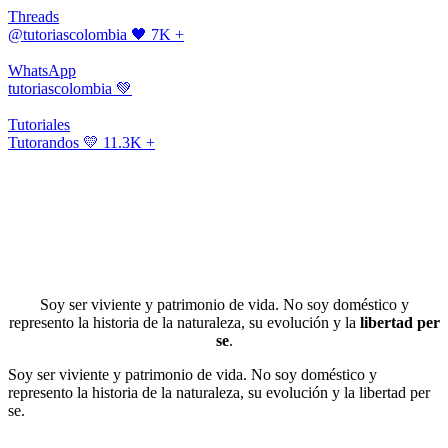
Threads
@tutoriascolombia
🖤 7K +
WhatsApp
tutoriascolombia
💚
Tutoriales
Tutorandos
💛 11.3K +
Soy ser viviente y patrimonio de vida. No soy doméstico y
represento la historia de la naturaleza, su evolución y la
libertad per
se
.
Soy ser viviente y patrimonio de vida. No soy doméstico y
represento la historia de la naturaleza, su evolución y la libertad per
se.