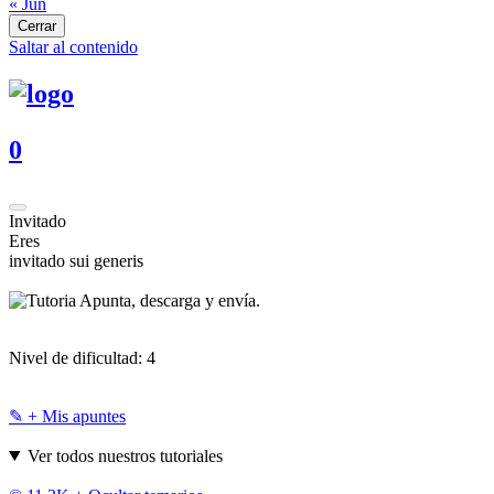
« Jun
Cerrar
Saltar al contenido
0
Invitado
Eres
invitado sui generis
Apunta, descarga y envía.
Nivel de dificultad:
4
✎ + Mis apuntes
Ver todos nuestros tutoriales