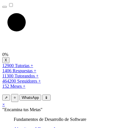
0%
12900 Tutorias +
1406 Respuestas +
11300 Tutorandos +
464200 Seguidores +
152 Meses +
⇗
⭐
WhatsApp
📱
×
"Encamina tus Metas"
Fundamentos de Desarrollo de Software