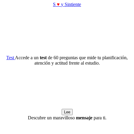
S
♥
y Sintiente
Test
Accede a un
test
de 60 preguntas que mide tu planificación,
atención y actitud frente al estudio.
Lee
Descubre un maravilloso
mensaje
para ti.