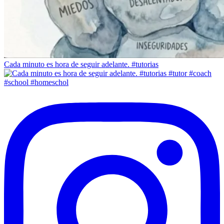
Cada minuto es hora de seguir adelante. #tutorias