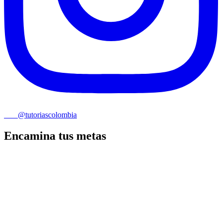
@tutoriascolombia
Encamina tus metas