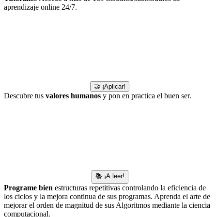
aprendizaje online 24/7.
🤝 ¡Aplicar!
Descubre tus
valores humanos
y pon en practica el buen ser.
📚 ¡A leer!
Programe bien
estructuras repetitivas controlando la eficiencia de
los ciclos y la mejora continua de sus programas. Aprenda el arte de
mejorar el orden de magnitud de sus Algoritmos mediante la ciencia
computacional.