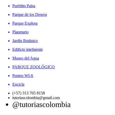
Pueblito Paisa
Parque de los Deseos
Parque Explora
Planetario
Jardín Botánico
Edificio inteligente
Museo del Agua
PARQUE ZOOLÓGICO
Puntos WI-fi
Encicla
(+57) 313 765 8158
tutoriascolombia@gmail.com
@tutoriascolombia