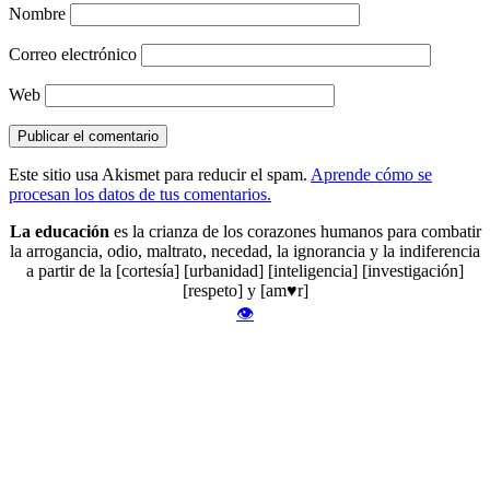
Nombre
Correo electrónico
Web
Este sitio usa Akismet para reducir el spam.
Aprende cómo se
procesan los datos de tus comentarios.
La educación
es la crianza de los corazones humanos para combatir
la arrogancia, odio, maltrato, necedad, la ignorancia y la indiferencia
a partir de la [cortesía] [urbanidad] [inteligencia] [investigación]
[respeto] y [am♥r]
👁