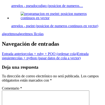
arreglos - pseudocodigo (posicion de numeros…
arreglos - pseint (posicion de numeros continuos en vector)
algoritmos
algoritmos II
colas
Navegación de entradas
Entrada anterior
colas + ruby + POO (ordenar cola)
Entrada
siguiente
colas + python (pasar datos de cola a vector)
Deja una respuesta
Tu dirección de correo electrónico no será publicada.
Los campos
obligatorios están marcados con
*
Comentario
*