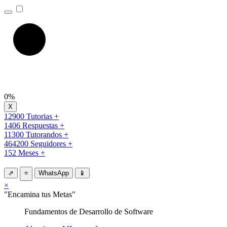
0%
12900 Tutorias +
1406 Respuestas +
11300 Tutorandos +
464200 Seguidores +
152 Meses +
⇗
⭐
WhatsApp
📱
×
"Encamina tus Metas"
Fundamentos de Desarrollo de Software