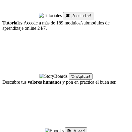
🎓 ¡A estudiar!
Tutoriales
Accede a más de 189 modulos/submodulos de
aprendizaje online 24/7.
🤝 ¡Aplicar!
Descubre tus
valores humanos
y pon en practica el buen ser.
📚 ¡A leer!