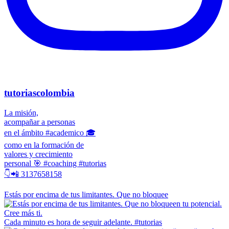
tutoriascolombia
La misión,
acompañar a personas
en el ámbito #academico 🎓
como en la formación de
valores y crecimiento
personal 🎯 #coaching #tutorias
👇📲 3137658158
Estás por encima de tus limitantes. Que no bloquee
Cada minuto es hora de seguir adelante. #tutorias