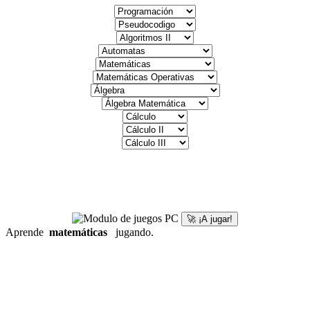
🚀 ¡A jugar!
Aprende
matemáticas
jugando.