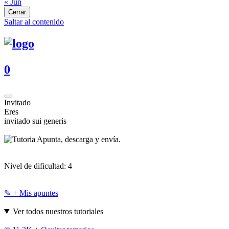
« Jun
Cerrar
Saltar al contenido
0
Invitado
Eres
invitado sui generis
Apunta, descarga y envía.
Nivel de dificultad:
4
✎ + Mis apuntes
Ver todos nuestros tutoriales