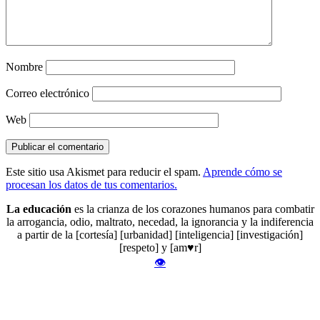
Nombre
Correo electrónico
Web
Este sitio usa Akismet para reducir el spam.
Aprende cómo se
procesan los datos de tus comentarios.
La educación
es la crianza de los corazones humanos para combatir
la arrogancia, odio, maltrato, necedad, la ignorancia y la indiferencia
a partir de la [cortesía] [urbanidad] [inteligencia] [investigación]
[respeto] y [am♥r]
👁