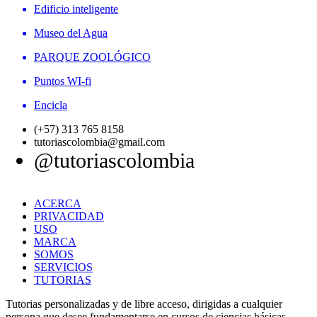
Edificio inteligente
Museo del Agua
PARQUE ZOOLÓGICO
Puntos WI-fi
Encicla
(+57) 313 765 8158
tutoriascolombia@gmail.com
@tutoriascolombia
ACERCA
PRIVACIDAD
USO
MARCA
SOMOS
SERVICIOS
TUTORIAS
Tutorias personalizadas y de libre acceso, dirigidas a cualquier
persona que desee fundamentarse en cursos de ciencias básicas.