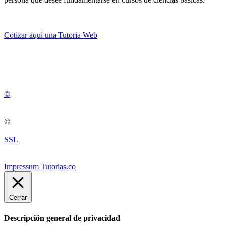
Cotizar aquí una Tutoria Web
💚
© 2012 -
2
0
2
5
©
©
SSL
Impressum Tutorias.co
Cerrar
Descripción general de privacidad