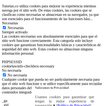
Tutorias.co utiliza cookies para mejorar su experiencia mientras
navega por el sitio web. De estas cookies, las cookies que se
clasifican como necesarias se almacenan en su navegador, ya que
son esenciales para el funcionamiento de las funciones bási
...
Necesarias
Necesarias
Siempre activado
Las cookies necesarias son absolutamente esenciales para que el
sitio web funcione correctamente. Esta categoría solo incluye
cookies que garantizan funcionalidades básicas y características de
seguridad del sitio web. Estas cookies no almacenan ninguna
información personal.
PHPSESSID
cookielawinfo-checkbox-necessary
No necesaria
No necesaria
Cualquier cookie que pueda no ser particularmente necesaria para
que el sitio web funcione y se utilice específicamente para recopilar
Valoramos tu Privacidad
datos personales del usuario a través de análisis, anuncios y otros
contenidos integrados se denomina cookie no necesaria.
Usamos cookies para garantizar que
_ga
tengas la mejor experiencia de
_gid
navegación ♥ [
Política de Privacidad
]