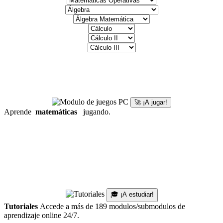
🚀 ¡A jugar!
Aprende
matemáticas
jugando.
🎓 ¡A estudiar!
Tutoriales
Accede a más de 189 modulos/submodulos de
aprendizaje online 24/7.