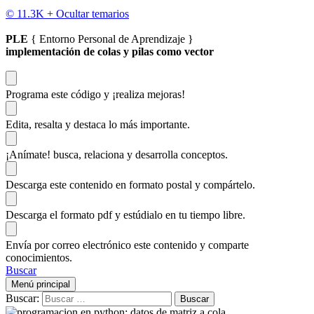
© 11.3K +
Ocultar temarios
PLE
{ Entorno Personal de Aprendizaje }
implementación de colas y pilas como vector
Programa este código
y ¡realiza mejoras!
Edita, resalta y destaca
lo más importante.
¡Anímate!
busca, relaciona y desarrolla conceptos.
Descarga
este contenido en formato postal y compártelo.
Descarga el formato pdf y estúdialo
en tu tiempo libre.
Envía por correo electrónico este contenido y
comparte
conocimientos.
Buscar
Menú principal
Buscar: