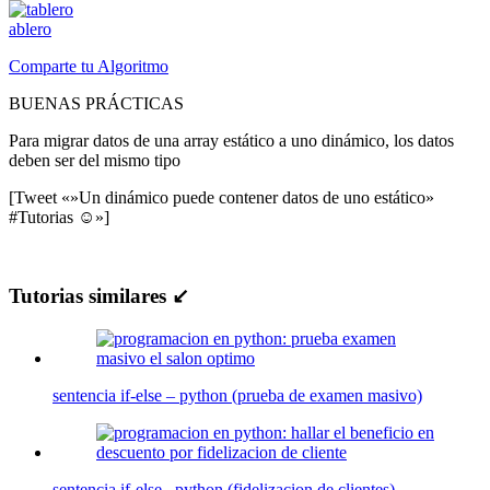
ablero
Comparte tu Algoritmo
BUENAS PRÁCTICAS
Para migrar datos de una array estático a uno dinámico, los datos
deben ser del mismo tipo
[Tweet «»Un dinámico puede contener datos de uno estático»
#Tutorias ☺»]
Tutorias similares ↙
sentencia if-else – python (prueba de examen masivo)
sentencia if-else– python (fidelizacion de clientes)