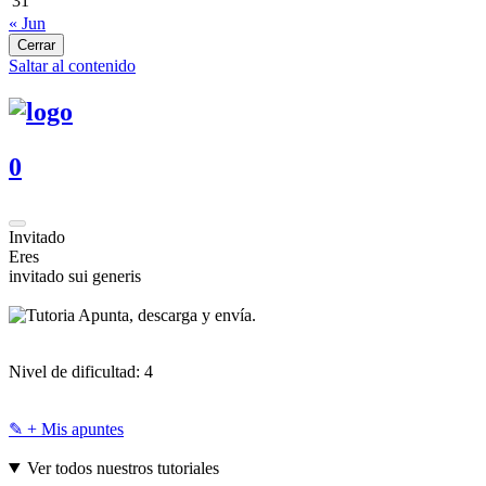
31
« Jun
Cerrar
Saltar al contenido
0
Invitado
Eres
invitado sui generis
Apunta, descarga y envía.
Nivel de dificultad:
4
✎ + Mis apuntes
Ver todos nuestros tutoriales