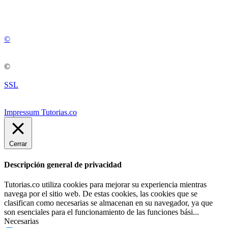
💚
© 2012 -
2
0
2
5
©
©
SSL
Impressum Tutorias.co
Cerrar
Descripción general de privacidad
Tutorias.co utiliza cookies para mejorar su experiencia mientras
navega por el sitio web. De estas cookies, las cookies que se
clasifican como necesarias se almacenan en su navegador, ya que
son esenciales para el funcionamiento de las funciones bási
...
Necesarias