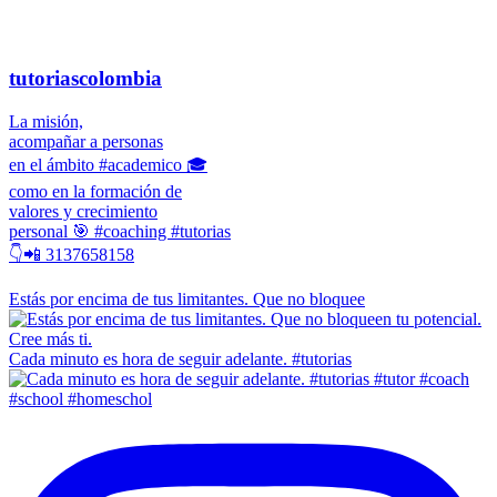
tutoriascolombia
La misión,
acompañar a personas
en el ámbito #academico 🎓
como en la formación de
valores y crecimiento
personal 🎯 #coaching #tutorias
👇📲 3137658158
Estás por encima de tus limitantes. Que no bloquee
Cada minuto es hora de seguir adelante. #tutorias