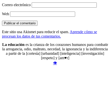
Correo electrónico
Web
Este sitio usa Akismet para reducir el spam.
Aprende cómo se
procesan los datos de tus comentarios.
La educación
es la crianza de los corazones humanos para combatir
la arrogancia, odio, maltrato, necedad, la ignorancia y la indiferencia
a partir de la [cortesía] [urbanidad] [inteligencia] [investigación]
[respeto] y [am♥r]
👁