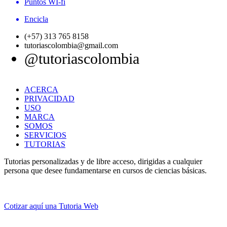
Puntos WI-fi
Encicla
(+57) 313 765 8158
tutoriascolombia@gmail.com
@tutoriascolombia
ACERCA
PRIVACIDAD
USO
MARCA
SOMOS
SERVICIOS
TUTORIAS
Tutorias personalizadas y de libre acceso, dirigidas a cualquier
persona que desee fundamentarse en cursos de ciencias básicas.
Cotizar aquí una Tutoria Web