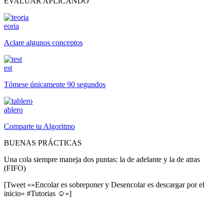
EVALUAR APLICANDO
eoria
Aclare algunos conceptos
est
Tómese únicamente 90 segundos
ablero
Comparte tu Algoritmo
BUENAS PRÁCTICAS
Una cola siempre maneja dos puntas: la de adelante y la de atras
(FIFO)
[Tweet «»Encolar es sobreponer y Desencolar es descargar por el
inicio» #Tutorias ☺»]