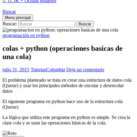
© 11.3K +
Ocultar temarios
Buscar
Menú principal
Buscar:
programación en python
colas + python (operaciones basicas de
una cola)
julio 31, 2015
TutoriasColombia
Deja un comentario
El problema planteado se trata en crear una estructura de datos cola
(Queue) y usar los principales métodos de encolar y desencolar
datos
El siguiente programa en python hace uso de la estructura cola
(Queue)
La lógica que utiliza este programa en python es simple. Se crea la
clase cola y se usan las operaciones básicas de la cola.