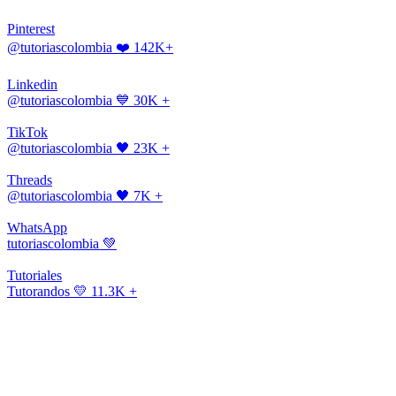
Pinterest
@tutoriascolombia
❤️ 142K+
Linkedin
@tutoriascolombia
💙 30K +
TikTok
@tutoriascolombia
🖤 23K +
Threads
@tutoriascolombia
🖤 7K +
WhatsApp
tutoriascolombia
💚
Tutoriales
Tutorandos
💛 11.3K +