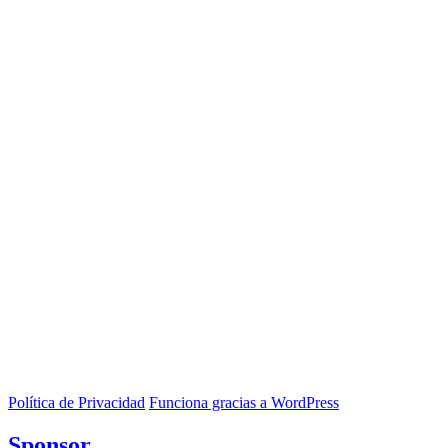
Política de Privacidad
Funciona gracias a WordPress
Sponsor