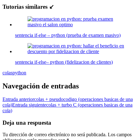
Tutorias similares ↙
sentencia if-else – python (prueba de examen masivo)
sentencia if-else– python (fidelizacion de clientes)
colas
python
Navegación de entradas
Entrada anterior
colas + pseudocodigo (operaciones basicas de una
cola)
Entrada siguiente
colas + turbo C (operaciones basicas de una
cola)
Deja una respuesta
Tu dirección de correo electrónico no será publicada.
Los campos