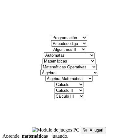
🚀 ¡A jugar!
Aprende
matemáticas
jugando.