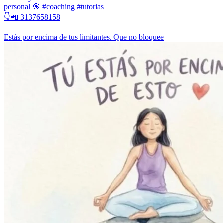
personal 🎯 #coaching #tutorias
👇📲 3137658158
Estás por encima de tus limitantes. Que no bloquee