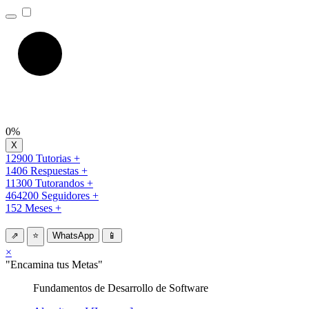
0%
12900 Tutorias +
1406 Respuestas +
11300 Tutorandos +
464200 Seguidores +
152 Meses +
⇗
⭐
WhatsApp
📱
×
"Encamina tus Metas"
Fundamentos de Desarrollo de Software