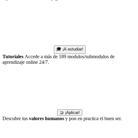
🎓 ¡A estudiar!
Tutoriales
Accede a más de 189 modulos/submodulos de
aprendizaje online 24/7.
🤝 ¡Aplicar!
Descubre tus
valores humanos
y pon en practica el buen ser.