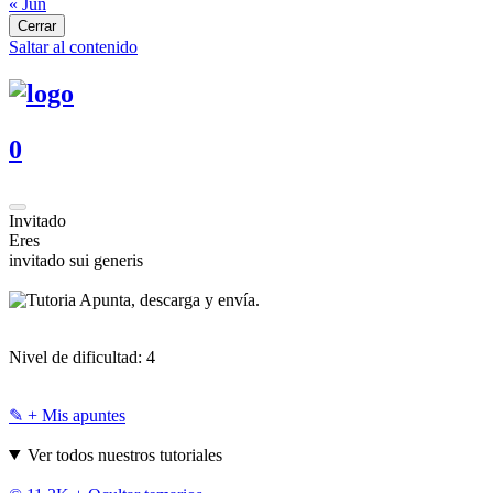
« Jun
Cerrar
Saltar al contenido
0
Invitado
Eres
invitado sui generis
Apunta, descarga y envía.
Nivel de dificultad:
4
✎ + Mis apuntes
Ver todos nuestros tutoriales