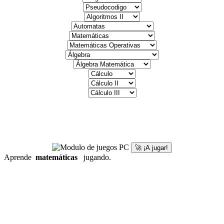
🚀 ¡A jugar!
Aprende
matemáticas
jugando.