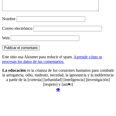
Nombre
Correo electrónico
Web
Este sitio usa Akismet para reducir el spam.
Aprende cómo se
procesan los datos de tus comentarios.
La educación
es la crianza de los corazones humanos para combatir
la arrogancia, odio, maltrato, necedad, la ignorancia y la indiferencia
a partir de la [cortesía] [urbanidad] [inteligencia] [investigación]
[respeto] y [am♥r]
👁