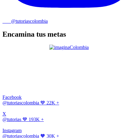
@tutoriascolombia
Encamina tus metas
Facebook
@tutoriascolombia
💙 22K +
X
@tutorias
💙 193K +
Instagram
@tutoriascolombia
🧡 30K +