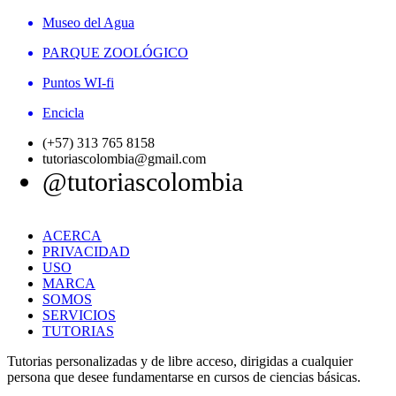
Museo del Agua
PARQUE ZOOLÓGICO
Puntos WI-fi
Encicla
(+57) 313 765 8158
tutoriascolombia@gmail.com
@tutoriascolombia
ACERCA
PRIVACIDAD
USO
MARCA
SOMOS
SERVICIOS
TUTORIAS
Tutorias personalizadas y de libre acceso, dirigidas a cualquier
persona que desee fundamentarse en cursos de ciencias básicas.