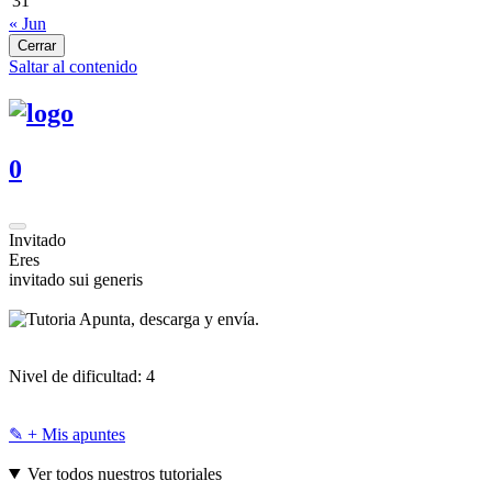
31
« Jun
Cerrar
Saltar al contenido
0
Invitado
Eres
invitado sui generis
Apunta, descarga y envía.
Nivel de dificultad:
4
✎ + Mis apuntes
Ver todos nuestros tutoriales