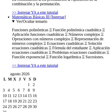
combinación y la permutación.
>> Ingresar YA a este tutorial
Matemáticas Básicas III [Ingresar]
Ver/Ocultar temario
Funciones polinómicas Ξ Función polinómica cuadrática Ξ
Aplicación funciones cuadráticas Ξ Números complejos Ξ
Operaciones con números complejos Ξ Representación de
números complejos Ξ Ecuaciones cuadráticas Ξ Solución
ecuaciones cuadráticas Ξ Fórmula del estudiante Ξ Aplicación
ecuaciones cuadráticas Ξ Problemas ecuaciones cuadráticas Ξ
Función exponencial Ξ Función logarítmica Ξ Sucesiones.
>> Ingresar YA a este tutorial
agosto 2026
L
M
X
J
V
S
D
1
2
3
4
5
6
7
8
9
10
11
12
13
14
15
16
17
18
19
20
21
22
23
24
25
26
27
28
29
30