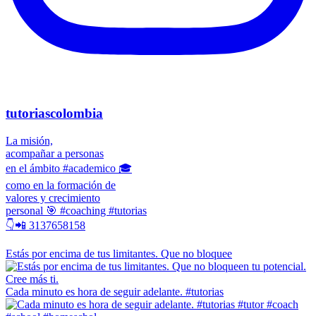
tutoriascolombia
La misión,
acompañar a personas
en el ámbito #academico 🎓
como en la formación de
valores y crecimiento
personal 🎯 #coaching #tutorias
👇📲 3137658158
Estás por encima de tus limitantes. Que no bloquee
Cada minuto es hora de seguir adelante. #tutorias