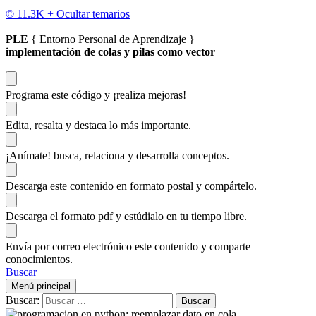
© 11.3K +
Ocultar temarios
PLE
{ Entorno Personal de Aprendizaje }
implementación de colas y pilas como vector
Programa este código
y ¡realiza mejoras!
Edita, resalta y destaca
lo más importante.
¡Anímate!
busca, relaciona y desarrolla conceptos.
Descarga
este contenido en formato postal y compártelo.
Descarga el formato pdf y estúdialo
en tu tiempo libre.
Envía por correo electrónico este contenido y
comparte
conocimientos.
Buscar
Menú principal
Buscar: