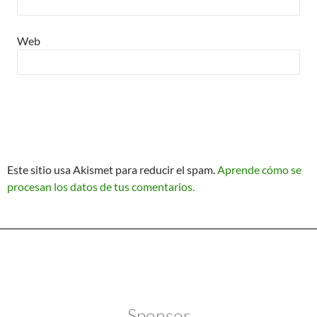
Web
Este sitio usa Akismet para reducir el spam.
Aprende cómo se
procesan los datos de tus comentarios.
Política de Privacidad
Funciona gracias a WordPress
Sponsor