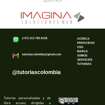
(+57) 313 765 8158
ACERCA
PRIVACIDAD
USO
MARCA
tutoriascolombia@gmail.com
SOMOS
SERVICIOS
TUTORIAS
@tutoriascolombia
Tutorias personalizadas y de
libre acceso, dirigidas a
©