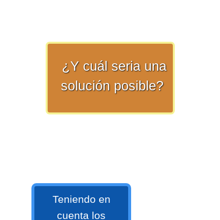
>> Ingresar YA a este tutorial
Estructuras de Datos II
¿Y cuál seria una
[Ingresar]
solución posible?
Ver/Ocultar temario
Axiomatización Ξ Tablas de decisión
Ξ Polinomios como listas ligadas Ξ
Pilas como lista ligada Ξ Colas
como lista ligada Ξ Arreglos en
memoria Ξ Matrices dispersas en
vector y lista ligada Ξ Árboles
binarios Ξ Árboles AVL Ξ Grafos Ξ
Teniendo en
Tratamiento de archivos.
cuenta los