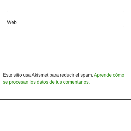
Web
Este sitio usa Akismet para reducir el spam.
Aprende cómo
se procesan los datos de tus comentarios.
Política de Privacidad
Funciona gracias a WordPress