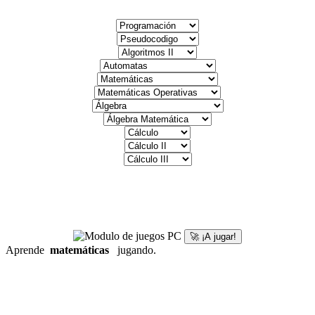
🚀 ¡A jugar!
Aprende
matemáticas
jugando.