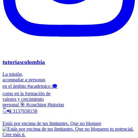
tutoriascolombia
La misión,
acompañar a personas
en el ámbito #academico 🎓
como en la formación de
valores y crecimiento
personal 🎯 #coaching #tutorias
👇📲 3137658158
Estás por encima de tus limitantes. Que no bloquee