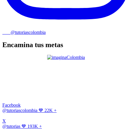
@tutoriascolombia
Encamina tus metas
Facebook
@tutoriascolombia
💙 22K +
X
@tutorias
💙 193K +