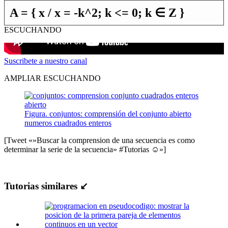
A = { x / x = -k^2; k <= 0; k ∈ Z }
ESCUCHANDO
Suscribete a nuestro canal
AMPLIAR ESCUCHANDO
Figura. conjuntos: comprensión del conjunto abierto
numeros cuadrados enteros
[Tweet «»Buscar la comprension de una secuencia es como
determinar la serie de la secuencia» #Tutorias ☺»]
Tutorias similares ↙