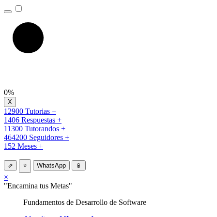
0%
12900 Tutorias +
1406 Respuestas +
11300 Tutorandos +
464200 Seguidores +
152 Meses +
⇗
⭐
WhatsApp
📱
×
"Encamina tus Metas"
Fundamentos de Desarrollo de Software