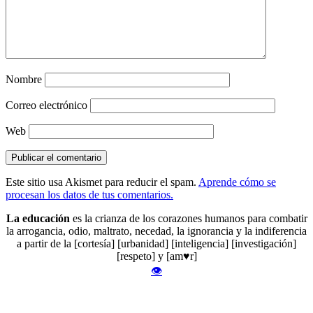
Nombre
Correo electrónico
Web
Este sitio usa Akismet para reducir el spam.
Aprende cómo se
procesan los datos de tus comentarios.
La educación
es la crianza de los corazones humanos para combatir
la arrogancia, odio, maltrato, necedad, la ignorancia y la indiferencia
a partir de la [cortesía] [urbanidad] [inteligencia] [investigación]
[respeto] y [am♥r]
👁