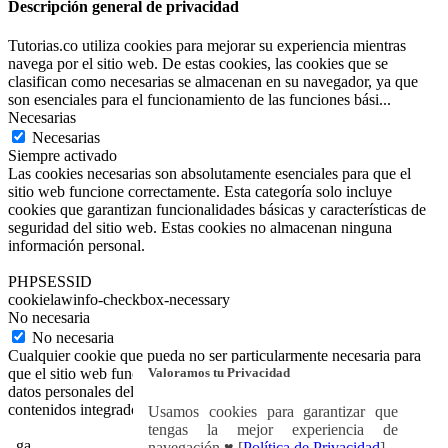
Descripción general de privacidad
Tutorias.co utiliza cookies para mejorar su experiencia mientras
navega por el sitio web. De estas cookies, las cookies que se
clasifican como necesarias se almacenan en su navegador, ya que
son esenciales para el funcionamiento de las funciones bási
...
Necesarias
Necesarias
Siempre activado
Las cookies necesarias son absolutamente esenciales para que el
sitio web funcione correctamente. Esta categoría solo incluye
cookies que garantizan funcionalidades básicas y características de
seguridad del sitio web. Estas cookies no almacenan ninguna
información personal.
PHPSESSID
cookielawinfo-checkbox-necessary
No necesaria
No necesaria
Cualquier cookie que pueda no ser particularmente necesaria para
Valoramos tu Privacidad
que el sitio web funcione y se utilice específicamente para recopilar
datos personales del usuario a través de análisis, anuncios y otros
contenidos integrados se denomina cookie no necesaria.
Usamos cookies para garantizar que
tengas la mejor experiencia de
_ga
navegación ♥ [
Política de Privacidad
]