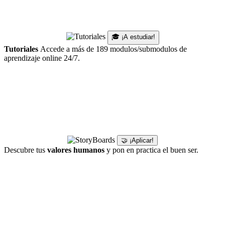
🎓 ¡A estudiar!
Tutoriales
Accede a más de 189 modulos/submodulos de
aprendizaje online 24/7.
🤝 ¡Aplicar!
Descubre tus
valores humanos
y pon en practica el buen ser.