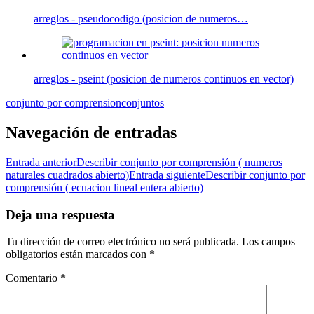
arreglos - pseudocodigo (posicion de numeros…
arreglos - pseint (posicion de numeros continuos en vector)
conjunto por comprension
conjuntos
Navegación de entradas
Entrada anterior
Describir conjunto por comprensión ( numeros
naturales cuadrados abierto)
Entrada siguiente
Describir conjunto por
comprensión ( ecuacion lineal entera abierto)
Deja una respuesta
Tu dirección de correo electrónico no será publicada.
Los campos
obligatorios están marcados con
*
Comentario
*