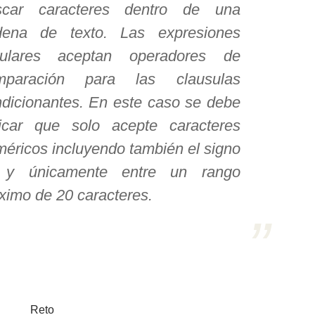
scar caracteres dentro de una
dena de texto. Las expresiones
gulares aceptan operadores de
mparación para las clausulas
dicionantes. En este caso se debe
dicar que solo acepte caracteres
éricos incluyendo también el signo
) y únicamente entre un rango
imo de 20 caracteres.