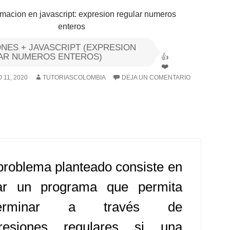
NES + JAVASCRIPT (EXPRESION
AR NUMEROS ENTEROS)
11, 2020
TUTORIASCOLOMBIA
DEJA UN COMENTARIO
problema planteado consiste en
ar un programa que permita
terminar a través de
resiones regulares si una