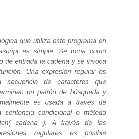
lógica que utiliza este programa en
vascript es simple. Se toma como
o de entrada la cadena y se invoca
función. Una expresión regular es
a secuencia de caracteres que
terminan un patrón de búsqueda y
rmalmente es usada a través de
a sentencia condicional o método
tch( cadena ). A través de las
presiones regulares es posible