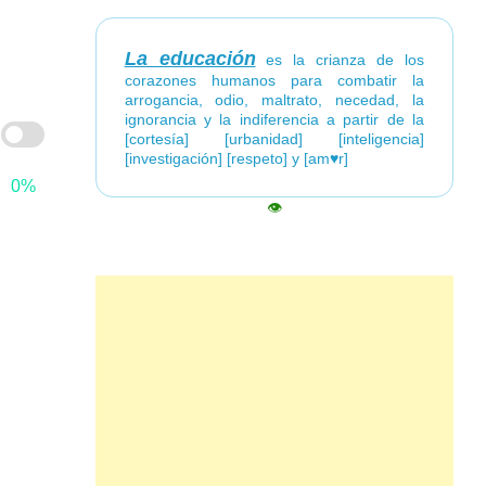
La educación
es la crianza de los
corazones humanos para combatir la
arrogancia, odio, maltrato, necedad, la
ignorancia y la indiferencia a partir de la
[cortesía] [urbanidad] [inteligencia]
[investigación] [respeto] y [am♥r]
0%
👁