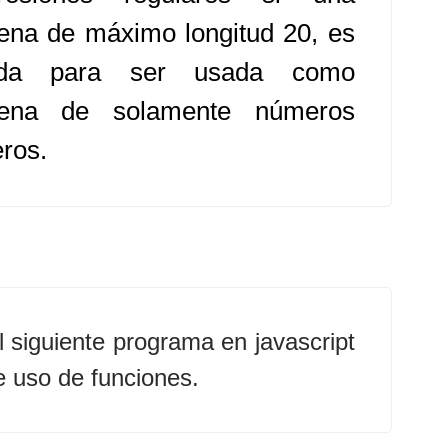
ena de máximo longitud 20, es
lida para ser usada como
ena de solamente números
eros.
l siguiente programa en javascript
 uso de funciones.