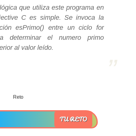
lógica que utiliza este programa en
ective C es simple. Se invoca la
ción esPrimo() entre un ciclo for
ra determinar el numero primo
erior al valor leído.
TU RETO