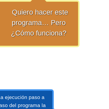
Quiero hacer este
programa… Pero
¿Cómo funciona?
a ejecución paso a
aso del programa la