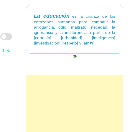
La educación
es la crianza de los
corazones humanos para combatir la
arrogancia, odio, maltrato, necedad, la
ignorancia y la indiferencia a partir de la
[cortesía] [urbanidad] [inteligencia]
[investigación] [respeto] y [am♥r]
0%
👁