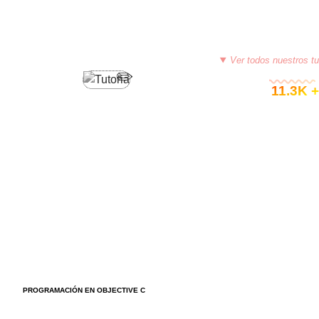
Ver todos nuestros tu
© 11.3K +
PROGRAMACIÓN EN OBJECTIVE C