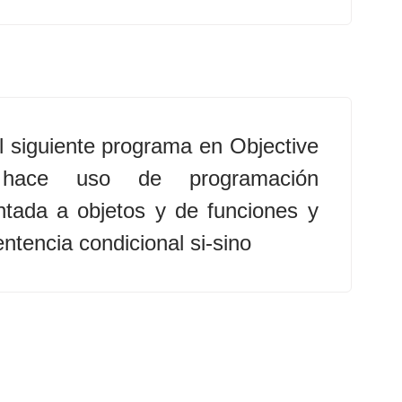
l siguiente programa en Objective
hace uso de programación
ntada a objetos y de funciones y
entencia condicional si-sino