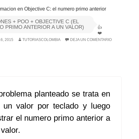
NES + POO + OBJECTIVE C (EL
 PRIMO ANTERIOR A UN VALOR)
6, 2015
TUTORIASCOLOMBIA
DEJA UN COMENTARIO
problema planteado se trata en
r un valor por teclado y luego
trar el numero primo anterior a
valor.