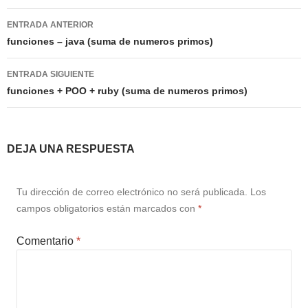
Navegación
ENTRADA ANTERIOR
de
funciones – java (suma de numeros primos)
entradas
ENTRADA SIGUIENTE
funciones + POO + ruby (suma de numeros primos)
DEJA UNA RESPUESTA
Tu dirección de correo electrónico no será publicada.
Los
campos obligatorios están marcados con
*
Comentario
*