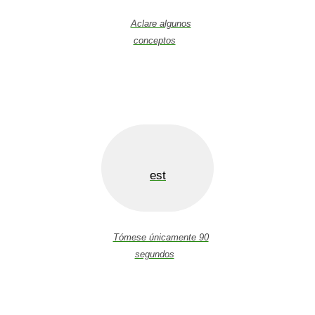
Aclare algunos
conceptos
est
Tómese únicamente 90
segundos