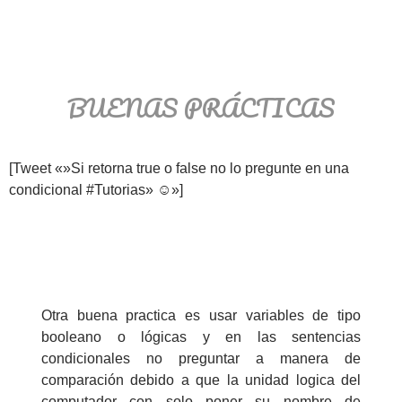
BUENAS PRÁCTICAS
[Tweet «»Si retorna true o false no lo pregunte en una
condicional #Tutorias» ☺»]
Otra buena practica es usar variables de tipo
booleano o lógicas y en las sentencias
condicionales no preguntar a manera de
comparación debido a que la unidad logica del
computador con solo poner su nombre de