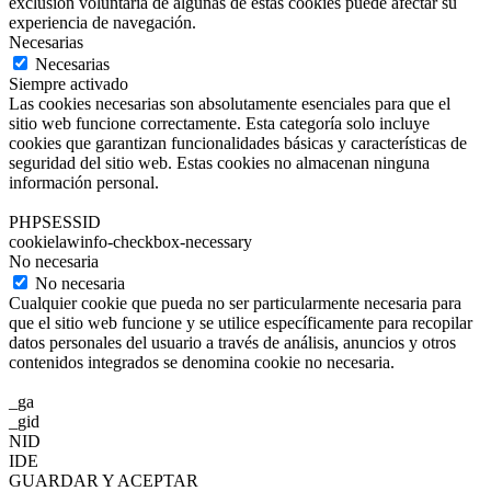
exclusión voluntaria de algunas de estas cookies puede afectar su
experiencia de navegación.
Necesarias
Necesarias
Siempre activado
Las cookies necesarias son absolutamente esenciales para que el
sitio web funcione correctamente. Esta categoría solo incluye
cookies que garantizan funcionalidades básicas y características de
seguridad del sitio web. Estas cookies no almacenan ninguna
información personal.
PHPSESSID
cookielawinfo-checkbox-necessary
No necesaria
No necesaria
Cualquier cookie que pueda no ser particularmente necesaria para
que el sitio web funcione y se utilice específicamente para recopilar
datos personales del usuario a través de análisis, anuncios y otros
contenidos integrados se denomina cookie no necesaria.
_ga
_gid
NID
IDE
GUARDAR Y ACEPTAR