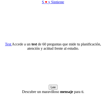
S
♥
y Sintiente
Test
Accede a un
test
de 60 preguntas que mide tu planificación,
atención y actitud frente al estudio.
Lee
Descubre un maravilloso
mensaje
para ti.