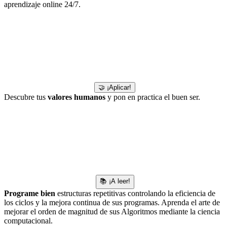
aprendizaje online 24/7.
🤝 ¡Aplicar!
Descubre tus
valores humanos
y pon en practica el buen ser.
📚 ¡A leer!
Programe bien
estructuras repetitivas controlando la eficiencia de
los ciclos y la mejora continua de sus programas. Aprenda el arte de
mejorar el orden de magnitud de sus Algoritmos mediante la ciencia
computacional.