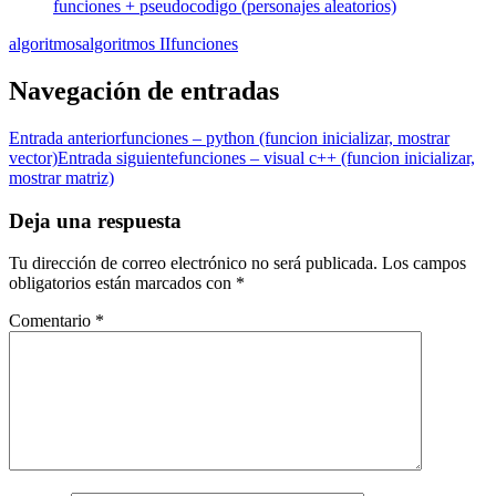
funciones + pseudocodigo (personajes aleatorios)
algoritmos
algoritmos II
funciones
Navegación de entradas
Entrada anterior
funciones – python (funcion inicializar, mostrar
vector)
Entrada siguiente
funciones – visual c++ (funcion inicializar,
mostrar matriz)
Deja una respuesta
Tu dirección de correo electrónico no será publicada.
Los campos
obligatorios están marcados con
*
Comentario
*