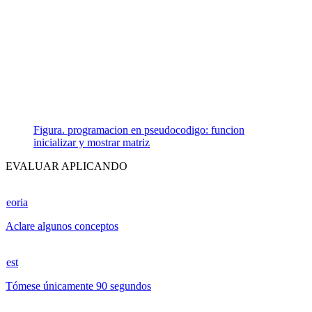
Figura. programacion en pseudocodigo: funcion
inicializar y mostrar matriz
EVALUAR APLICANDO
eoria
Aclare algunos conceptos
est
Tómese únicamente 90 segundos