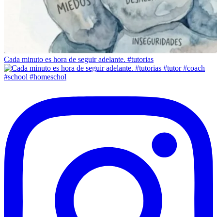
Cada minuto es hora de seguir adelante. #tutorias