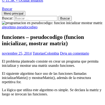
© 11.3K +
Ocultar temarios
Buscar
Menú principal
Buscar:
algoritmo,pseudocodigo
funciones – pseudocodigo (funcion
inicializar, mostrar matriz)
noviembre 25, 2014
TutoriasColombia
Deja un comentario
El problema planteado consiste en crear un programa que permita
inicializar y mostrar una matriz usando funciones.
El siguiente algoritmo hace uso de las funciones llamadas
inicializarMatriz() y mostrarMatriz(), además de la estructura
repetitiva for.
La lógica que utiliza este algoritmo es simple. Se declara la matriz y
luego se invocan las funciones.