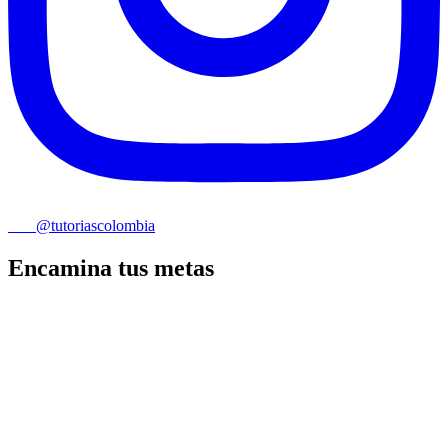
@tutoriascolombia
Encamina tus metas