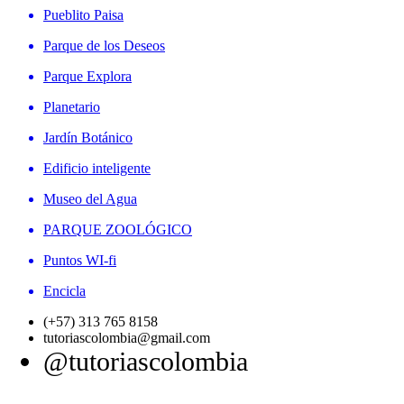
Pueblito Paisa
Parque de los Deseos
Parque Explora
Planetario
Jardín Botánico
Edificio inteligente
Museo del Agua
PARQUE ZOOLÓGICO
Puntos WI-fi
Encicla
(+57) 313 765 8158
tutoriascolombia@gmail.com
@tutoriascolombia