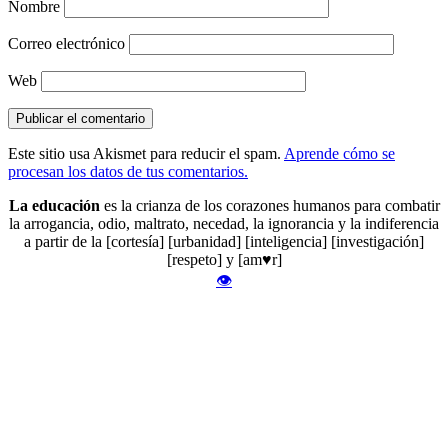
Nombre
Correo electrónico
Web
Este sitio usa Akismet para reducir el spam.
Aprende cómo se
procesan los datos de tus comentarios.
La educación
es la crianza de los corazones humanos para combatir
la arrogancia, odio, maltrato, necedad, la ignorancia y la indiferencia
a partir de la [cortesía] [urbanidad] [inteligencia] [investigación]
[respeto] y [am♥r]
👁