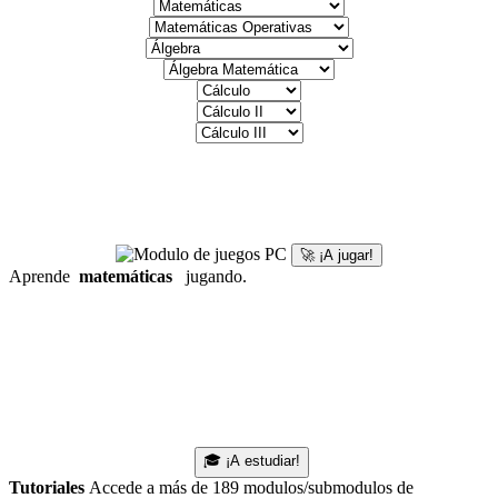
🚀 ¡A jugar!
Aprende
matemáticas
jugando.
🎓 ¡A estudiar!
Tutoriales
Accede a más de 189 modulos/submodulos de