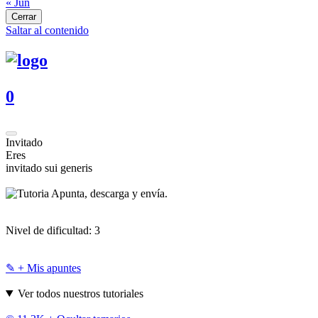
« Jun
Cerrar
Saltar al contenido
0
Invitado
Eres
invitado sui generis
Apunta, descarga y envía.
Nivel de dificultad:
3
✎ + Mis apuntes
Ver todos nuestros tutoriales