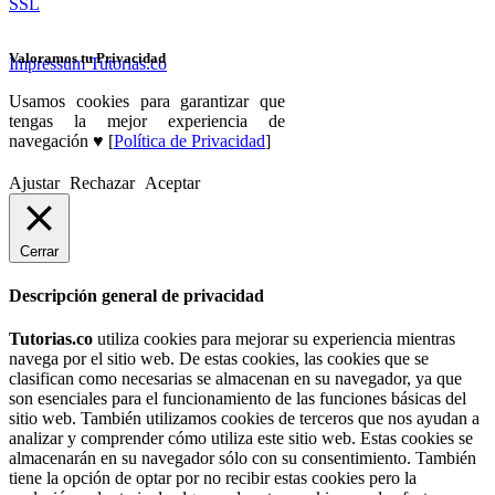
SSL
Valoramos tu Privacidad
Impressum Tutorias.co
Usamos cookies para garantizar que
tengas la mejor experiencia de
navegación ♥ [
Política de Privacidad
]
Ajustar
Rechazar
Aceptar
Cerrar
Descripción general de privacidad
Tutorias.co
utiliza cookies para mejorar su experiencia mientras
navega por el sitio web. De estas cookies, las cookies que se
clasifican como necesarias se almacenan en su navegador, ya que
son esenciales para el funcionamiento de las funciones básicas del
sitio web. También utilizamos cookies de terceros que nos ayudan a
analizar y comprender cómo utiliza este sitio web. Estas cookies se
almacenarán en su navegador sólo con su consentimiento. También
tiene la opción de optar por no recibir estas cookies pero la