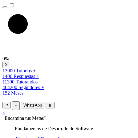
0%
12900 Tutorias +
1406 Respuestas +
11300 Tutorandos +
464200 Seguidores +
152 Meses +
⇗
⭐
WhatsApp
📱
×
"Encamina tus Metas"
Fundamentos de Desarrollo de Software