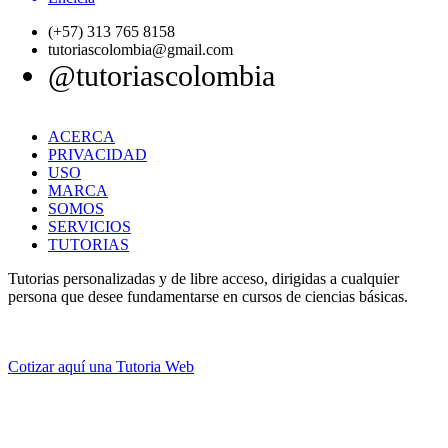
(+57) 313 765 8158
tutoriascolombia@gmail.com
@tutoriascolombia
ACERCA
PRIVACIDAD
USO
MARCA
SOMOS
SERVICIOS
TUTORIAS
Tutorias personalizadas y de libre acceso, dirigidas a cualquier
persona que desee fundamentarse en cursos de ciencias básicas.
Cotizar aquí una Tutoria Web
💚
© 2012 -
2
0
2
5