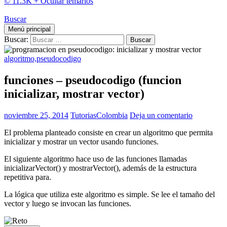
© 11.3K +
Ocultar temarios
Buscar
Menú principal
Buscar:
algoritmo,pseudocodigo
funciones – pseudocodigo (funcion
inicializar, mostrar vector)
noviembre 25, 2014
TutoriasColombia
Deja un comentario
El problema planteado consiste en crear un algoritmo que permita
inicializar y mostrar un vector usando funciones.
El siguiente algoritmo hace uso de las funciones llamadas
inicializarVector() y mostrarVector(), además de la estructura
repetitiva para.
La lógica que utiliza este algoritmo es simple. Se lee el tamaño del
vector y luego se invocan las funciones.