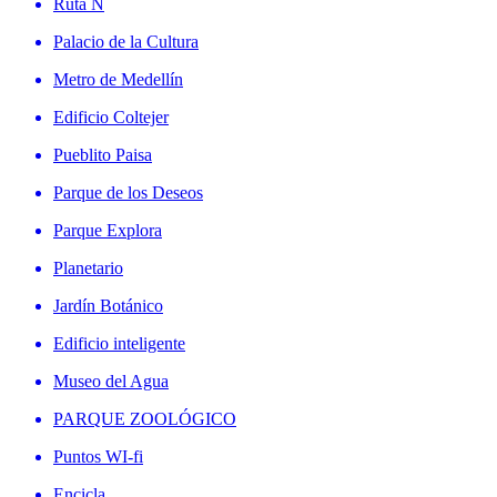
Ruta N
Palacio de la Cultura
Metro de Medellín
Edificio Coltejer
Pueblito Paisa
Parque de los Deseos
Parque Explora
Planetario
Jardín Botánico
Edificio inteligente
Museo del Agua
PARQUE ZOOLÓGICO
Puntos WI-fi
Encicla