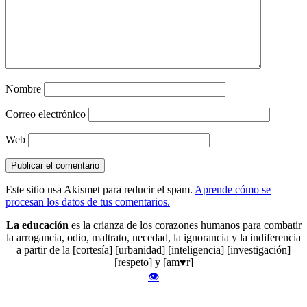
Nombre
Correo electrónico
Web
Este sitio usa Akismet para reducir el spam.
Aprende cómo se
procesan los datos de tus comentarios.
La educación
es la crianza de los corazones humanos para combatir
la arrogancia, odio, maltrato, necedad, la ignorancia y la indiferencia
a partir de la [cortesía] [urbanidad] [inteligencia] [investigación]
[respeto] y [am♥r]
👁