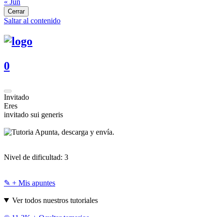
« Jun
Cerrar
Saltar al contenido
0
Invitado
Eres
invitado sui generis
Apunta, descarga y envía.
Nivel de dificultad:
3
✎ + Mis apuntes
Ver todos nuestros tutoriales