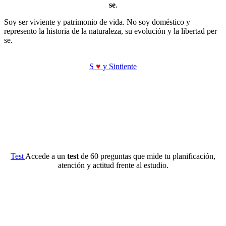
se
.
Soy ser viviente y patrimonio de vida. No soy doméstico y
represento la historia de la naturaleza, su evolución y la libertad per
se.
S
♥
y Sintiente
Test
Accede a un
test
de 60 preguntas que mide tu planificación,
atención y actitud frente al estudio.