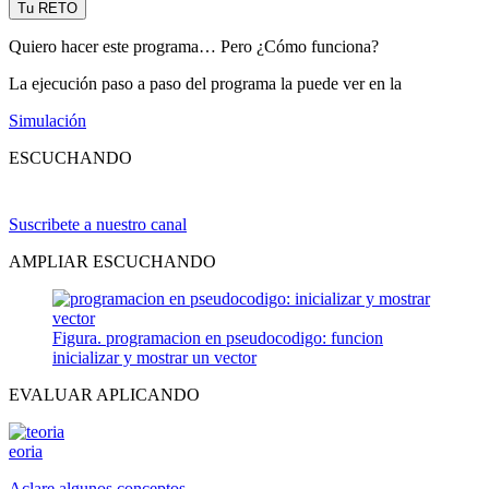
Tu RETO
Quiero hacer este programa… Pero ¿Cómo funciona?
La ejecución paso a paso del programa la puede ver en la
Simulación
ESCUCHANDO
Suscribete a nuestro canal
AMPLIAR ESCUCHANDO
Figura. programacion en pseudocodigo: funcion
inicializar y mostrar un vector
EVALUAR APLICANDO
eoria
Aclare algunos conceptos