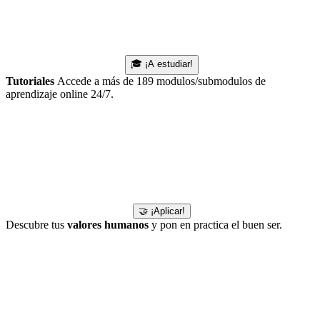
🎓 ¡A estudiar!
Tutoriales
Accede a más de 189 modulos/submodulos de
aprendizaje online 24/7.
🤝 ¡Aplicar!
Descubre tus
valores humanos
y pon en practica el buen ser.