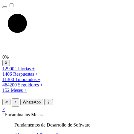
0%
12900 Tutorias +
1406 Respuestas +
11300 Tutorandos +
464200 Seguidores +
152 Meses +
⇗
⭐
WhatsApp
📱
×
"Encamina tus Metas"
Fundamentos de Desarrollo de Software