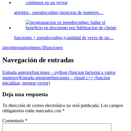
arreglos - pseudocodigo (posicion de numeros…
funciones + pseudocodigo (cantidad de veces de un…
algoritmos
algoritmos II
funciones
Navegación de entradas
Entrada anterior
funciones – python (funcion factorial a varios
numeros)
Entrada siguiente
funciones – visual c++ (funcion
inicializar, mostrar vector)
Deja una respuesta
Tu dirección de correo electrónico no será publicada.
Los campos
obligatorios están marcados con
*
Comentario
*