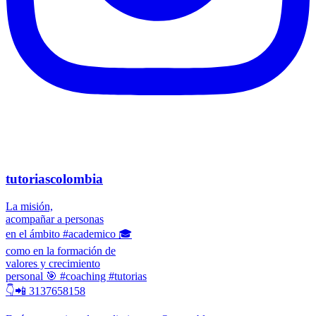
tutoriascolombia
La misión,
acompañar a personas
en el ámbito #academico 🎓
como en la formación de
valores y crecimiento
personal 🎯 #coaching #tutorias
👇📲 3137658158