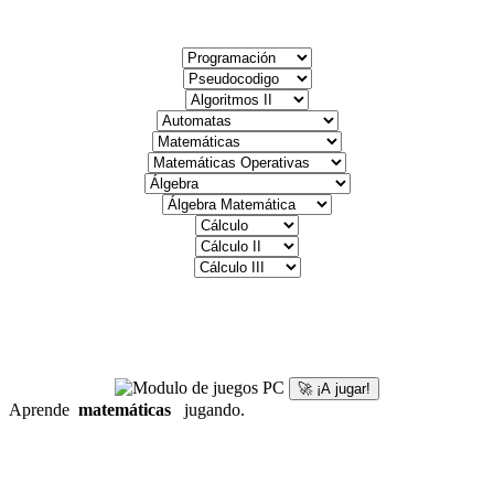
🚀 ¡A jugar!
Aprende
matemáticas
jugando.