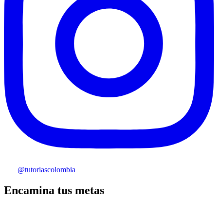
@tutoriascolombia
Encamina tus metas