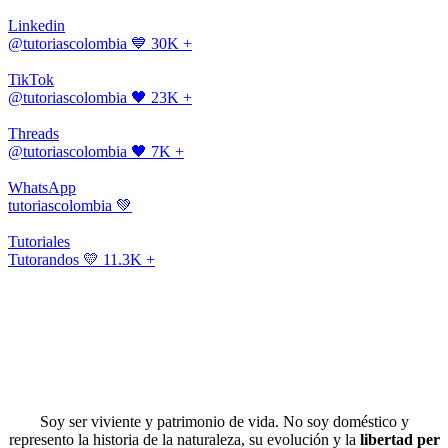
Linkedin
@tutoriascolombia
💙 30K +
TikTok
@tutoriascolombia
🖤 23K +
Threads
@tutoriascolombia
🖤 7K +
WhatsApp
tutoriascolombia
💚
Tutoriales
Tutorandos
💛 11.3K +
Soy ser viviente y patrimonio de vida. No soy doméstico y
represento la historia de la naturaleza, su evolución y la
libertad per