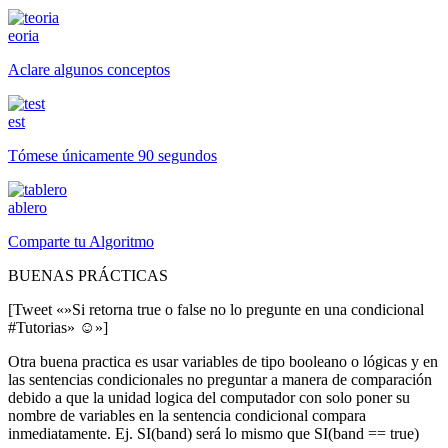
eoria
Aclare algunos conceptos
est
Tómese únicamente 90 segundos
ablero
Comparte tu Algoritmo
BUENAS PRÁCTICAS
[Tweet «»Si retorna true o false no lo pregunte en una condicional
#Tutorias» ☺»]
Otra buena practica es usar variables de tipo booleano o lógicas y en
las sentencias condicionales no preguntar a manera de comparación
debido a que la unidad logica del computador con solo poner su
nombre de variables en la sentencia condicional compara
inmediatamente. Ej. SI(band) será lo mismo que SI(band == true)