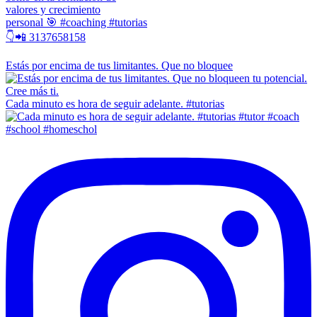
valores y crecimiento
personal 🎯 #coaching #tutorias
👇📲 3137658158
Estás por encima de tus limitantes. Que no bloquee
Cada minuto es hora de seguir adelante. #tutorias