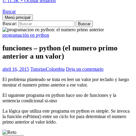
© 11.3K +
Ocultar temarios
Buscar
Menú principal
Buscar:
programación en python
funciones – python (el numero primo
anterior a un valor)
abril 16, 2015
TutoriasColombia
Deja un comentario
El problema planteado se trata en leer un valor por teclado y luego
mostrar el numero primo anterior a ese valor.
El siguiente programa en python hace uso de funciones y la
sentencia condicional si-sino
La lógica que utiliza este programa en python es simple. Se invoca
la función esPrimo() entre un ciclo for para determinar el numero
primo anterior al valor leído.