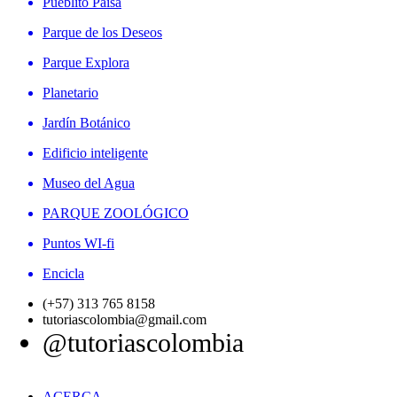
Pueblito Paisa
Parque de los Deseos
Parque Explora
Planetario
Jardín Botánico
Edificio inteligente
Museo del Agua
PARQUE ZOOLÓGICO
Puntos WI-fi
Encicla
(+57) 313 765 8158
tutoriascolombia@gmail.com
@tutoriascolombia
ACERCA