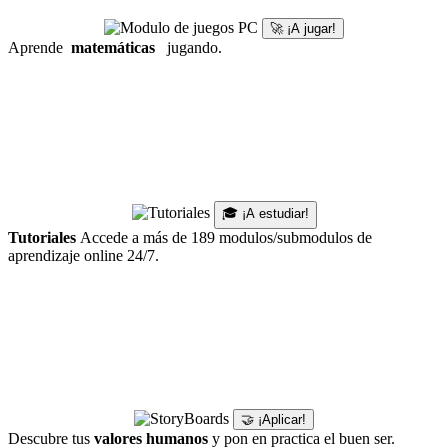
🚀 ¡A jugar!
Aprende
matemáticas
jugando.
🎓 ¡A estudiar!
Tutoriales
Accede a más de 189 modulos/submodulos de
aprendizaje online 24/7.
🤝 ¡Aplicar!
Descubre tus
valores humanos
y pon en practica el buen ser.