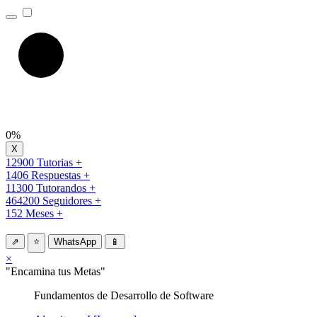
0%
12900 Tutorias +
1406 Respuestas +
11300 Tutorandos +
464200 Seguidores +
152 Meses +
⇗
⭐
WhatsApp
📱
×
"Encamina tus Metas"
Fundamentos de Desarrollo de Software