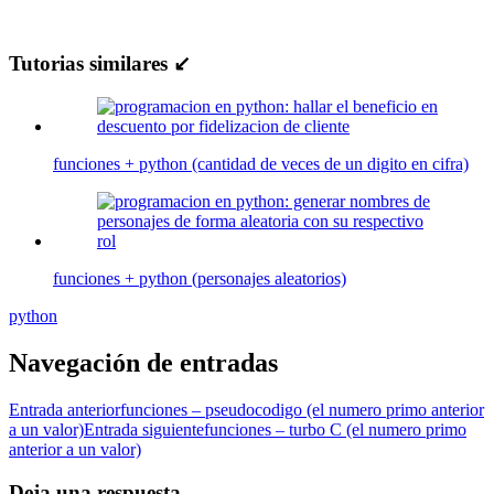
Tutorias similares ↙
funciones + python (cantidad de veces de un digito en cifra)
funciones + python (personajes aleatorios)
python
Navegación de entradas
Entrada anterior
funciones – pseudocodigo (el numero primo anterior
a un valor)
Entrada siguiente
funciones – turbo C (el numero primo
anterior a un valor)
Deja una respuesta