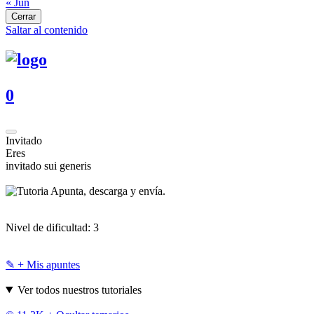
« Jun
Cerrar
Saltar al contenido
0
Invitado
Eres
invitado sui generis
Apunta, descarga y envía.
Nivel de dificultad:
3
✎ + Mis apuntes
Ver todos nuestros tutoriales