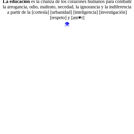
La educación
es la crianza de los corazones humanos para combatir
la arrogancia, odio, maltrato, necedad, la ignorancia y la indiferencia
a partir de la [cortesía] [urbanidad] [inteligencia] [investigación]
[respeto] y [am♥r]
👁