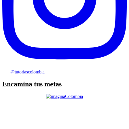
@tutoriascolombia
Encamina tus metas