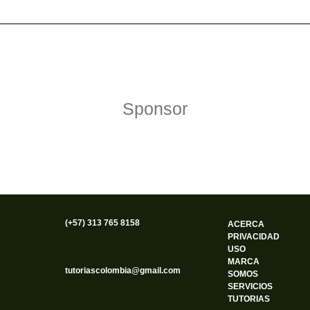
Política de Privacidad
Funciona gracias a WordPress
Sponsor
(+57) 313 765 8158
ACERCA
PRIVACIDAD
USO
MARCA
tutoriascolombia@gmail.com
SOMOS
SERVICIOS
TUTORIAS