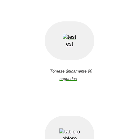
est
Tómese únicamente 90
segundos
ablero