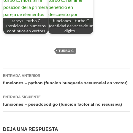
arrays - turbo C
funciones + turbo C
(posicion de numeros
(cantidad de veces de un
continuos en vector)
digito…
TURBO C
Navegación
ENTRADA ANTERIOR
de
funciones – python (funcion busqueda secuencial en vector)
entradas
ENTRADA SIGUIENTE
funciones – pseudocodigo (funcion factorial no recursiva)
DEJA UNA RESPUESTA