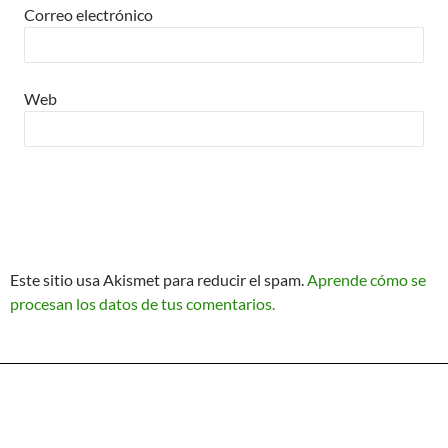
Correo electrónico
Web
Este sitio usa Akismet para reducir el spam.
Aprende cómo se
procesan los datos de tus comentarios.
Política de Privacidad
Funciona gracias a WordPress