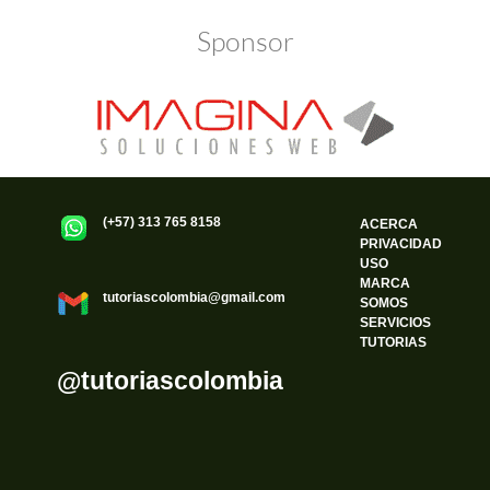
Sponsor
(+57) 313 765 8158
ACERCA
PRIVACIDAD
USO
MARCA
tutoriascolombia@gmail.com
SOMOS
SERVICIOS
TUTORIAS
@tutoriascolombia