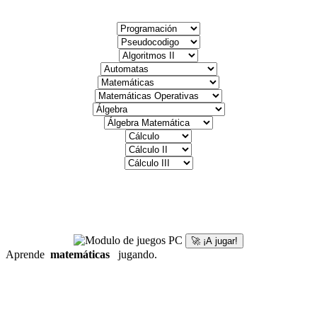
🚀 ¡A jugar!
Aprende
matemáticas
jugando.