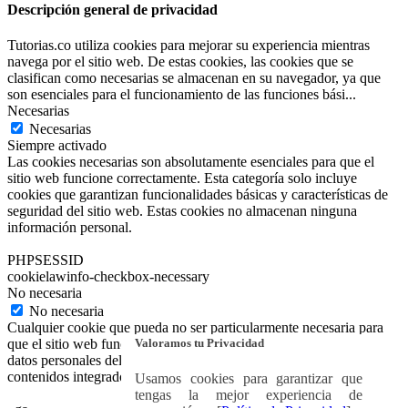
Descripción general de privacidad
Tutorias.co utiliza cookies para mejorar su experiencia mientras
navega por el sitio web. De estas cookies, las cookies que se
clasifican como necesarias se almacenan en su navegador, ya que
son esenciales para el funcionamiento de las funciones bási
...
Necesarias
Necesarias
Siempre activado
Las cookies necesarias son absolutamente esenciales para que el
sitio web funcione correctamente. Esta categoría solo incluye
cookies que garantizan funcionalidades básicas y características de
seguridad del sitio web. Estas cookies no almacenan ninguna
información personal.
PHPSESSID
cookielawinfo-checkbox-necessary
No necesaria
No necesaria
Cualquier cookie que pueda no ser particularmente necesaria para
Valoramos tu Privacidad
que el sitio web funcione y se utilice específicamente para recopilar
datos personales del usuario a través de análisis, anuncios y otros
contenidos integrados se denomina cookie no necesaria.
Usamos cookies para garantizar que
tengas la mejor experiencia de