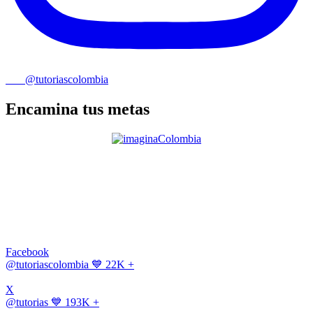
@tutoriascolombia
Encamina tus metas
Facebook
@tutoriascolombia
💙 22K +
X
@tutorias
💙 193K +