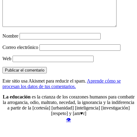
Nombre
Correo electrónico
Web
Este sitio usa Akismet para reducir el spam.
Aprende cómo se
procesan los datos de tus comentarios.
La educación
es la crianza de los corazones humanos para combatir
la arrogancia, odio, maltrato, necedad, la ignorancia y la indiferencia
a partir de la [cortesía] [urbanidad] [inteligencia] [investigación]
[respeto] y [am♥r]
👁