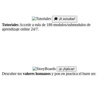
🎓 ¡A estudiar!
Tutoriales
Accede a más de 189 modulos/submodulos de
aprendizaje online 24/7.
🤝 ¡Aplicar!
Descubre tus
valores humanos
y pon en practica el buen ser.