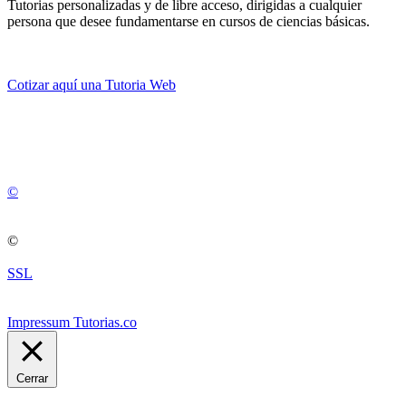
Tutorias personalizadas y de libre acceso, dirigidas a cualquier
persona que desee fundamentarse en cursos de ciencias básicas.
Cotizar aquí una Tutoria Web
💚
© 2012 -
2
0
2
5
©
©
SSL
Impressum Tutorias.co
Cerrar