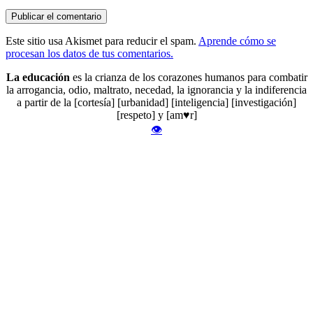
Este sitio usa Akismet para reducir el spam.
Aprende cómo se
procesan los datos de tus comentarios.
La educación
es la crianza de los corazones humanos para combatir
la arrogancia, odio, maltrato, necedad, la ignorancia y la indiferencia
a partir de la [cortesía] [urbanidad] [inteligencia] [investigación]
[respeto] y [am♥r]
👁