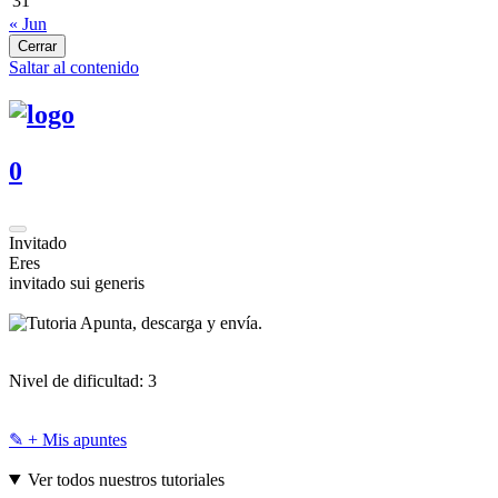
31
« Jun
Cerrar
Saltar al contenido
0
Invitado
Eres
invitado sui generis
Apunta, descarga y envía.
Nivel de dificultad:
3
✎ + Mis apuntes
Ver todos nuestros tutoriales