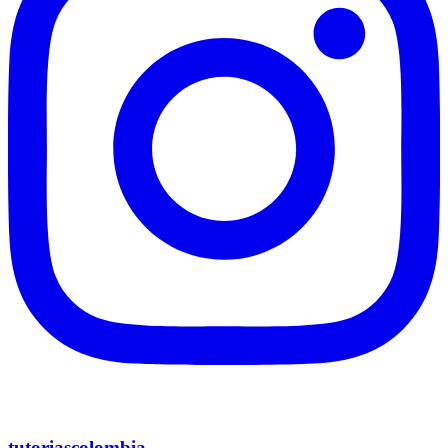
tutoriascolombia