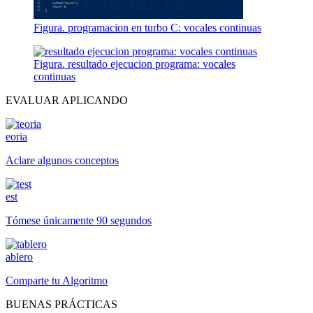
Figura. programacion en turbo C: vocales continuas
Figura. resultado ejecucion programa: vocales
continuas
EVALUAR APLICANDO
eoria
Aclare algunos conceptos
est
Tómese únicamente 90 segundos
ablero
Comparte tu Algoritmo
BUENAS PRÁCTICAS