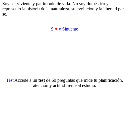
Soy ser viviente y patrimonio de vida. No soy doméstico y
represento la historia de la naturaleza, su evolución y la libertad per
se.
S
♥
y Sintiente
Test
Accede a un
test
de 60 preguntas que mide tu planificación,
atención y actitud frente al estudio.