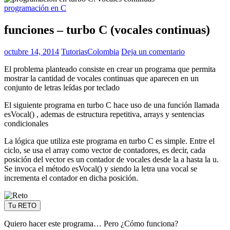
programación en C
funciones – turbo C (vocales continuas)
octubre 14, 2014
TutoriasColombia
Deja un comentario
El problema planteado consiste en crear un programa que permita
mostrar la cantidad de vocales continuas que aparecen en un
conjunto de letras leídas por teclado
El siguiente programa en turbo C hace uso de una función llamada
esVocal() , ademas de estructura repetitiva, arrays y sentencias
condicionales
La lógica que utiliza este programa en turbo C es simple. Entre el
ciclo, se usa el array como vector de contadores, es decir, cada
posición del vector es un contador de vocales desde la a hasta la u.
Se invoca el método esVocal() y siendo la letra una vocal se
incrementa el contador en dicha posición.
Tu RETO
Quiero hacer este programa… Pero ¿Cómo funciona?