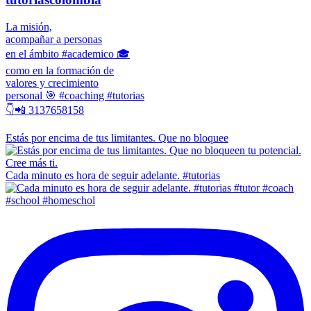
La misión,
acompañar a personas
en el ámbito #academico 🎓
como en la formación de
valores y crecimiento
personal 🎯 #coaching #tutorias
👇📲 3137658158
Estás por encima de tus limitantes. Que no bloquee
Cada minuto es hora de seguir adelante. #tutorias