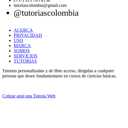
(+57) 313 765 8158
tutoriascolombia@gmail.com
@tutoriascolombia
ACERCA
PRIVACIDAD
USO
MARCA
SOMOS
SERVICIOS
TUTORIAS
Tutorias personalizadas y de libre acceso, dirigidas a cualquier
persona que desee fundamentarse en cursos de ciencias básicas.
Cotizar aquí una Tutoria Web
💚
© 2012 -
2
0
2
5