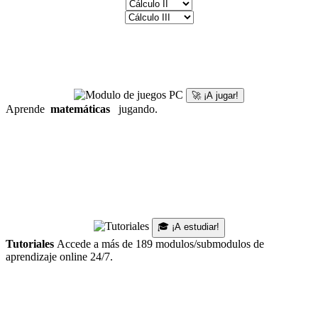
🚀 ¡A jugar!
Aprende
matemáticas
jugando.
🎓 ¡A estudiar!
Tutoriales
Accede a más de 189 modulos/submodulos de
aprendizaje online 24/7.