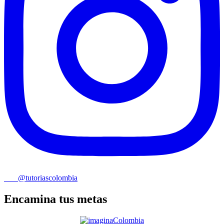
@tutoriascolombia
Encamina tus metas