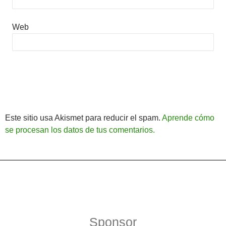
Web
Este sitio usa Akismet para reducir el spam.
Aprende cómo
se procesan los datos de tus comentarios.
Política de Privacidad
Funciona gracias a WordPress
Sponsor