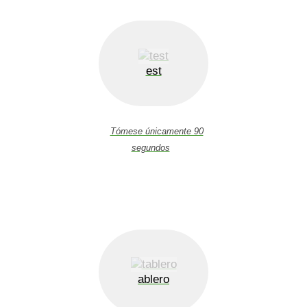
est
Tómese únicamente 90
segundos
ablero