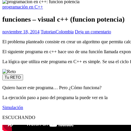
programación en C++
funciones – visual c++ (funcion potencia)
noviembre 18, 2014
TutoriasColombia
Deja un comentario
El problema planteado consiste en crear un algoritmo que permita cal
El siguiente programa en c++ hace uso de una función llamada exponen
La lógica que utiliza este programa en C++ es simple. Se usa el ciclo 
Tu RETO
Quiero hacer este programa… Pero ¿Cómo funciona?
La ejecución paso a paso del programa la puede ver en la
Simulación
ESCUCHANDO