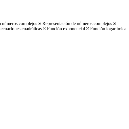
on números complejos Ξ Representación de números complejos Ξ
 ecuaciones cuadráticas Ξ Función exponencial Ξ Función logarítmica