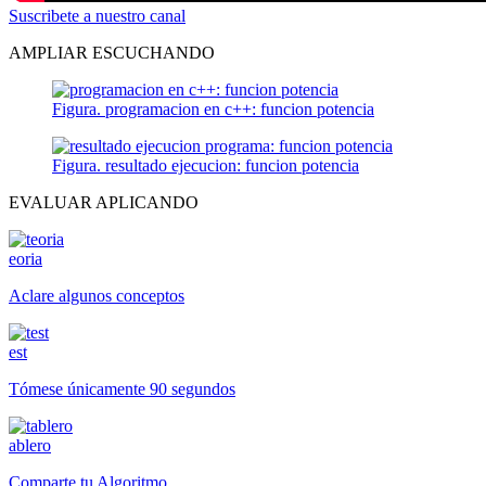
Suscribete a nuestro canal
AMPLIAR ESCUCHANDO
Figura. programacion en c++: funcion potencia
Figura. resultado ejecucion: funcion potencia
EVALUAR APLICANDO
eoria
Aclare algunos conceptos
est
Tómese únicamente 90 segundos
ablero
Comparte tu Algoritmo