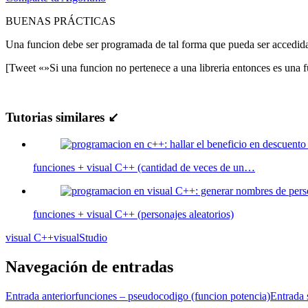
BUENAS PRÁCTICAS
Una funcion debe ser programada de tal forma que pueda ser accedi
[Tweet «»Si una funcion no pertenece a una libreria entonces es una f
Tutorias similares ↙
funciones + visual C++ (cantidad de veces de un…
funciones + visual C++ (personajes aleatorios)
visual C++
visualStudio
Navegación de entradas
Entrada anterior
funciones – pseudocodigo (funcion potencia)
Entrada 