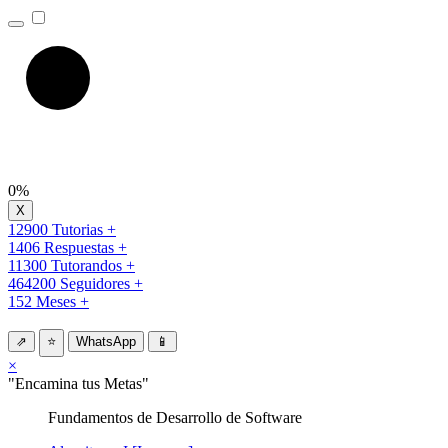
0%
12900 Tutorias +
1406 Respuestas +
11300 Tutorandos +
464200 Seguidores +
152 Meses +
⇗
⭐
WhatsApp
📱
×
"Encamina tus Metas"
Fundamentos de Desarrollo de Software