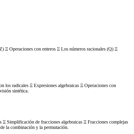
Z) Ξ Operaciones con enteros Ξ Los números racionales (Q) Ξ
con los radicales Ξ Expresiones algebraicas Ξ Operaciones con
sión sintética.
s Ξ Simplificación de fracciones algebraicas Ξ Fracciones complejas
de la combinación y la permutación.