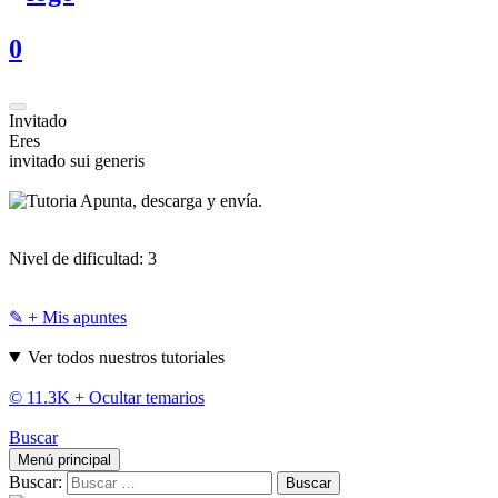
0
Invitado
Eres
invitado sui generis
Apunta, descarga y envía.
Nivel de dificultad:
3
✎ + Mis apuntes
Ver todos nuestros tutoriales
© 11.3K +
Ocultar temarios
Buscar
Menú principal
Buscar: