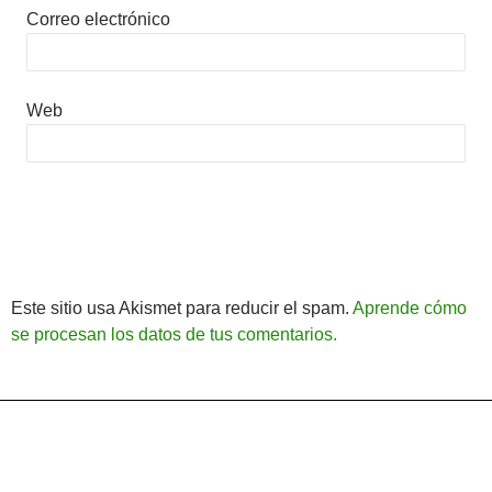
Correo electrónico
Web
Este sitio usa Akismet para reducir el spam.
Aprende cómo
se procesan los datos de tus comentarios.
Política de Privacidad
Funciona gracias a WordPress