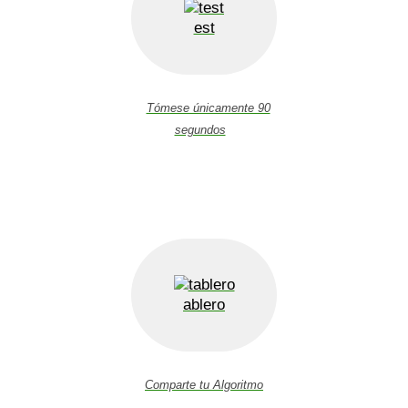
est
Tómese únicamente 90
segundos
ablero
Comparte tu Algoritmo