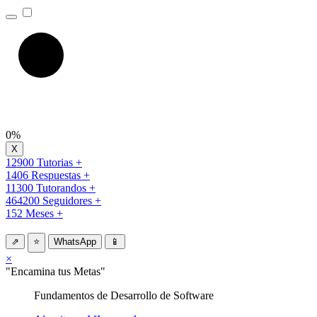
0%
12900 Tutorias +
1406 Respuestas +
11300 Tutorandos +
464200 Seguidores +
152 Meses +
⇗
⭐
WhatsApp
📱
×
"Encamina tus Metas"
Fundamentos de Desarrollo de Software