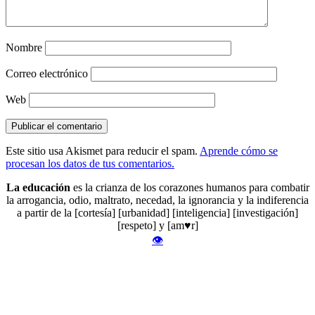
Nombre
Correo electrónico
Web
Este sitio usa Akismet para reducir el spam.
Aprende cómo se
procesan los datos de tus comentarios.
La educación
es la crianza de los corazones humanos para combatir
la arrogancia, odio, maltrato, necedad, la ignorancia y la indiferencia
a partir de la [cortesía] [urbanidad] [inteligencia] [investigación]
[respeto] y [am♥r]
👁