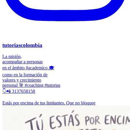
tutoriascolombia
La misión,
acompañar a personas
en el ámbito #academico 🎓
como en la formación de
valores y crecimiento
personal 🎯 #coaching #tutorias
👇📲 3137658158
Estás por encima de tus limitantes. Que no bloquee