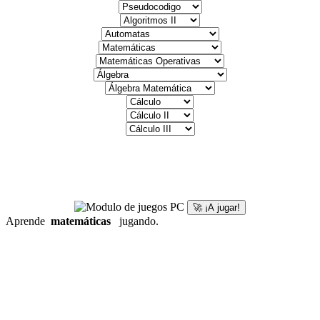
🚀 ¡A jugar!
Aprende
matemáticas
jugando.