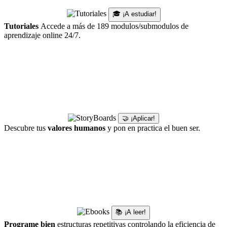
🎓 ¡A estudiar!
Tutoriales
Accede a más de 189 modulos/submodulos de
aprendizaje online 24/7.
🤝 ¡Aplicar!
Descubre tus
valores humanos
y pon en practica el buen ser.
📚 ¡A leer!
Programe bien
estructuras repetitivas controlando la eficiencia de