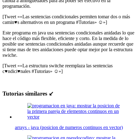
cabida a ambigüedades para así poder ser efectivo en la
programación.
[Tweet «»Las sentencias condicionales permiten tomar dos o más
camin♥s alternativos en un programa #Tutorias» ☺»]
Este programa en java usa sentencias condicionales anidadas lo que
hace el código más flexible, eficiente y corto. En la medida de lo
posible use sentencias condicionales anidadas aunque recuerde que
si tiene mas de tres anidaciones puede optar mejor por la estructura
swiche.
[Tweet «»La estructura switche reemplaza las sentencias
c♥ndici♥nales #Tutorias» ☺»]
Tutorias similares ↙
arrays - java (posicion de numeros continuos en vector)