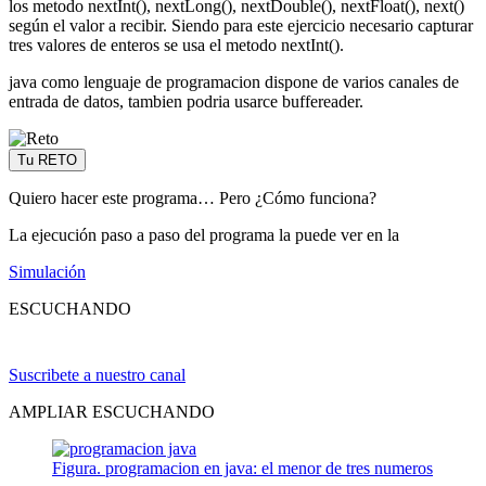
los metodo nextInt(), nextLong(), nextDouble(), nextFloat(), next()
según el valor a recibir. Siendo para este ejercicio necesario capturar
tres valores de enteros se usa el metodo nextInt().
java como lenguaje de programacion dispone de varios canales de
entrada de datos, tambien podria usarce buffereader.
Tu RETO
Quiero hacer este programa… Pero ¿Cómo funciona?
La ejecución paso a paso del programa la puede ver en la
Simulación
ESCUCHANDO
Suscribete a nuestro canal
AMPLIAR ESCUCHANDO
Figura. programacion en java: el menor de tres numeros