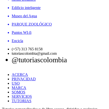
Edificio inteligente
Museo del Agua
PARQUE ZOOLÓGICO
Puntos WI-fi
Encicla
(+57) 313 765 8158
tutoriascolombia@gmail.com
@tutoriascolombia
ACERCA
PRIVACIDAD
USO
MARCA
SOMOS
SERVICIOS
TUTORIAS