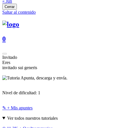
« Jun
Cerrar
Saltar al contenido
0
Invitado
Eres
invitado sui generis
Apunta, descarga y envía.
Nivel de dificultad:
1
✎ + Mis apuntes
Ver todos nuestros tutoriales