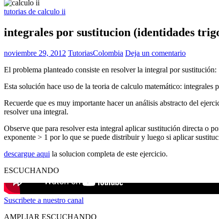
tutorias de calculo ii
integrales por sustitucion (identidades tri
noviembre 29, 2012
TutoriasColombia
Deja un comentario
El problema planteado consiste en resolver la integral por sustitució
Esta solución hace uso de la teoria de calculo matemático: integrales p
Recuerde que es muy importante hacer un análisis abstracto del ejercic
resolver una integral.
Observe que para resolver esta integral aplicar sustitución directa o po
exponente > 1 por lo que se puede distribuir y luego si aplicar sustituc
descargue aqui
la solucion completa de este ejercicio.
ESCUCHANDO
Suscribete a nuestro canal
AMPLIAR ESCUCHANDO