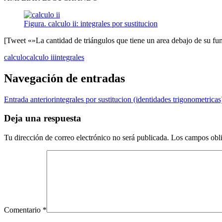
Figura. calculo ii: integrales por sustitucion
[Tweet «»La cantidad de triángulos que tiene un area debajo de su fun
calculo
calculo ii
integrales
Navegación de entradas
Entrada anterior
integrales por sustitucion (identidades trigonometricas
Deja una respuesta
Tu dirección de correo electrónico no será publicada.
Los campos obli
Comentario
*