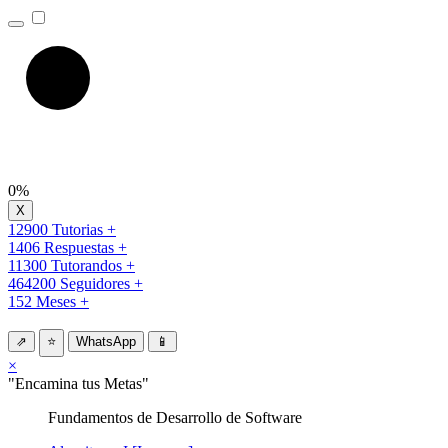
0%
12900 Tutorias +
1406 Respuestas +
11300 Tutorandos +
464200 Seguidores +
152 Meses +
⇗
⭐
WhatsApp
📱
×
"Encamina tus Metas"
Fundamentos de Desarrollo de Software