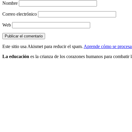
Nombre
Correo electrónico
Web
Este sitio usa Akismet para reducir el spam.
Aprende cómo se procesan
La educación
es la crianza de los corazones humanos para combatir la a