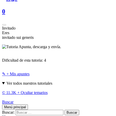
0
Invitado
Eres
invitado sui generis
Apunta, descarga y envía.
Dificultad de esta tutoria:
4
✎ + Mis apuntes
Ver todos nuestros tutoriales
© 11.3K +
Ocultar temarios
Buscar
Menú principal
Buscar: