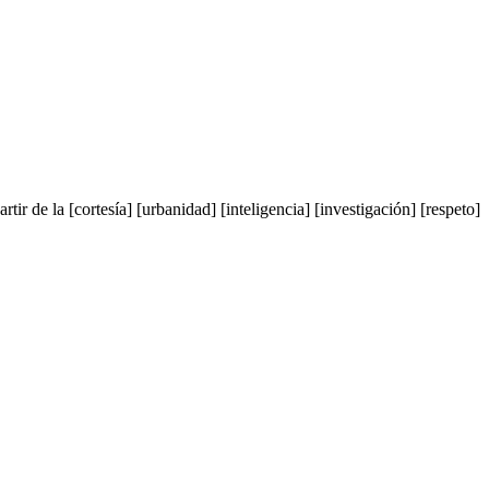
tir de la [cortesía] [urbanidad] [inteligencia] [investigación] [respeto]