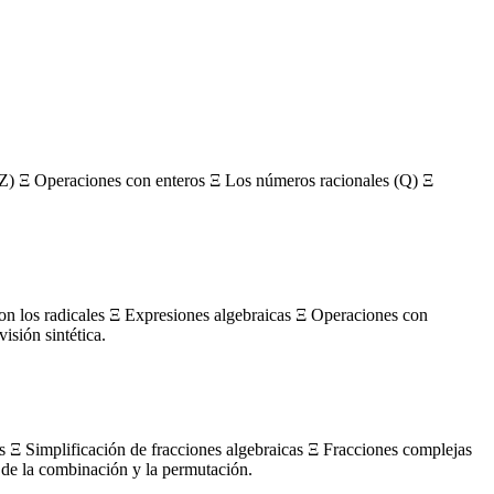
Z) Ξ Operaciones con enteros Ξ Los números racionales (Q) Ξ
con los radicales Ξ Expresiones algebraicas Ξ Operaciones con
sión sintética.
s Ξ Simplificación de fracciones algebraicas Ξ Fracciones complejas
de la combinación y la permutación.