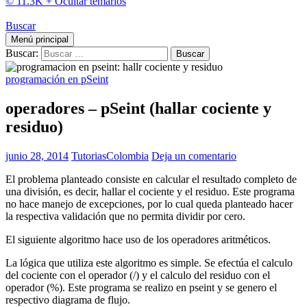
© 11.3K +
Ocultar temarios
Buscar
Menú principal
Buscar:
programación en pSeint
operadores – pSeint (hallar cociente y
residuo)
junio 28, 2014
TutoriasColombia
Deja un comentario
El problema planteado consiste en calcular el resultado completo de
una división, es decir, hallar el cociente y el residuo. Este programa
no hace manejo de excepciones, por lo cual queda planteado hacer
la respectiva validación que no permita dividir por cero.
El siguiente algoritmo hace uso de los operadores aritméticos.
La lógica que utiliza este algoritmo es simple. Se efectúa el calculo
del cociente con el operador (/) y el calculo del residuo con el
operador (%). Este programa se realizo en pseint y se genero el
respectivo diagrama de flujo.