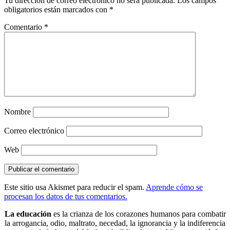
Tu dirección de correo electrónico no será publicada.
Los campos
obligatorios están marcados con
*
Comentario
*
Nombre
Correo electrónico
Web
Este sitio usa Akismet para reducir el spam.
Aprende cómo se
procesan los datos de tus comentarios.
La educación
es la crianza de los corazones humanos para combatir
la arrogancia, odio, maltrato, necedad, la ignorancia y la indiferencia