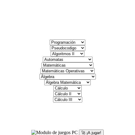
🚀 ¡A jugar!