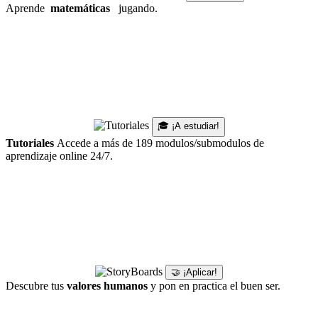
Aprende
matemáticas
jugando.
🎓 ¡A estudiar!
Tutoriales
Accede a más de 189 modulos/submodulos de
aprendizaje online 24/7.
🤝 ¡Aplicar!
Descubre tus
valores humanos
y pon en practica el buen ser.