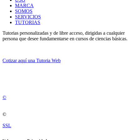
MARCA
SOMOS
SERVICIOS
TUTORIAS
Tutorias personalizadas y de libre acceso, dirigidas a cualquier
persona que desee fundamentarse en cursos de ciencias básicas.
Cotizar aquí una Tutoria Web
💚
© 2012 -
2
0
2
5
©
©
SSL