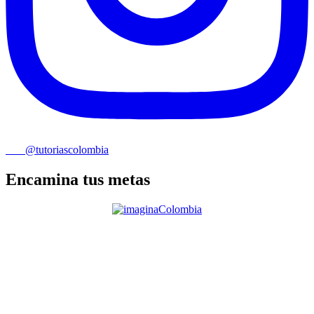
@tutoriascolombia
Encamina tus metas