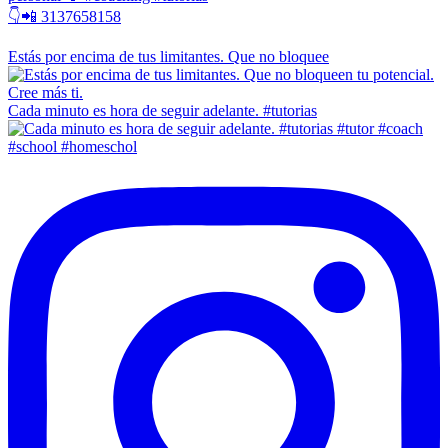
👇📲 3137658158
Estás por encima de tus limitantes. Que no bloquee
Cada minuto es hora de seguir adelante. #tutorias