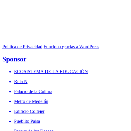
Política de Privacidad
Funciona gracias a WordPress
Sponsor
ECOSISTEMA DE LA EDUCACIÓN
Ruta N
Palacio de la Cultura
Metro de Medellín
Edificio Coltejer
Pueblito Paisa