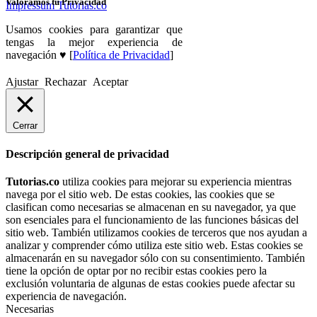
Valoramos tu Privacidad
Impressum Tutorias.co
Usamos cookies para garantizar que
tengas la mejor experiencia de
navegación ♥ [
Política de Privacidad
]
Ajustar
Rechazar
Aceptar
Cerrar
Descripción general de privacidad
Tutorias.co
utiliza cookies para mejorar su experiencia mientras
navega por el sitio web. De estas cookies, las cookies que se
clasifican como necesarias se almacenan en su navegador, ya que
son esenciales para el funcionamiento de las funciones básicas del
sitio web. También utilizamos cookies de terceros que nos ayudan a
analizar y comprender cómo utiliza este sitio web. Estas cookies se
almacenarán en su navegador sólo con su consentimiento. También
tiene la opción de optar por no recibir estas cookies pero la
exclusión voluntaria de algunas de estas cookies puede afectar su
experiencia de navegación.
Necesarias