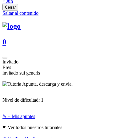
« Jun
Cerrar
Saltar al contenido
0
Invitado
Eres
invitado sui generis
Apunta, descarga y envía.
Nivel de dificultad:
1
✎ + Mis apuntes
Ver todos nuestros tutoriales