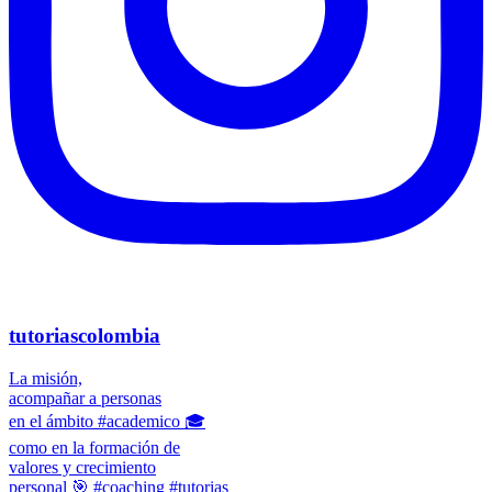
tutoriascolombia
La misión,
acompañar a personas
en el ámbito #academico 🎓
como en la formación de
valores y crecimiento
personal 🎯 #coaching #tutorias