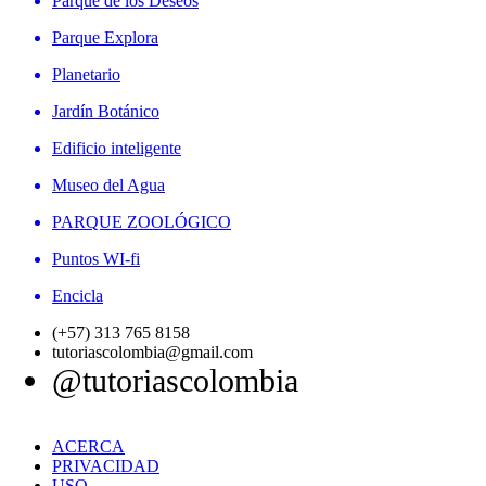
Parque de los Deseos
Parque Explora
Planetario
Jardín Botánico
Edificio inteligente
Museo del Agua
PARQUE ZOOLÓGICO
Puntos WI-fi
Encicla
(+57) 313 765 8158
tutoriascolombia@gmail.com
@tutoriascolombia
ACERCA
PRIVACIDAD
USO