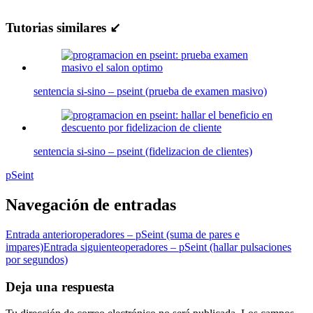
Tutorias similares ↙
sentencia si-sino – pseint (prueba de examen masivo)
sentencia si-sino – pseint (fidelizacion de clientes)
pSeint
Navegación de entradas
Entrada anterior
operadores – pSeint (suma de pares e
impares)
Entrada siguiente
operadores – pSeint (hallar pulsaciones
por segundos)
Deja una respuesta