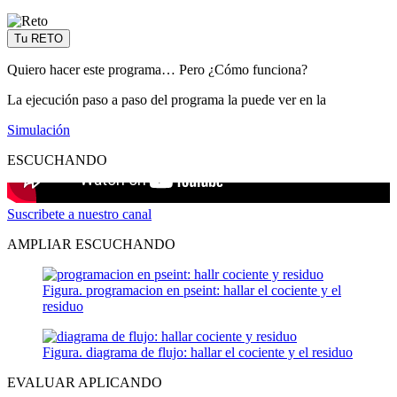
Tu RETO
Quiero hacer este programa… Pero ¿Cómo funciona?
La ejecución paso a paso del programa la puede ver en la
Simulación
ESCUCHANDO
Suscribete a nuestro canal
AMPLIAR ESCUCHANDO
Figura. programacion en pseint: hallar el cociente y el
residuo
Figura. diagrama de flujo: hallar el cociente y el residuo
EVALUAR APLICANDO