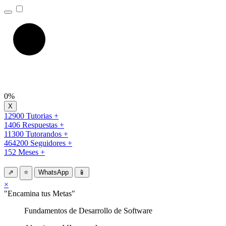
0%
12900 Tutorias +
1406 Respuestas +
11300 Tutorandos +
464200 Seguidores +
152 Meses +
⇗
⭐
WhatsApp
📱
×
"Encamina tus Metas"
Fundamentos de Desarrollo de Software