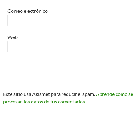
Correo electrónico
Web
Este sitio usa Akismet para reducir el spam.
Aprende cómo se
procesan los datos de tus comentarios.
Política de Privacidad
Funciona gracias a WordPress