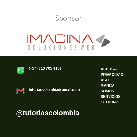
Sponsor
(+57) 313 765 8158
ACERCA
PRIVACIDAD
USO
MARCA
tutoriascolombia@gmail.com
SOMOS
SERVICIOS
TUTORIAS
@tutoriascolombia