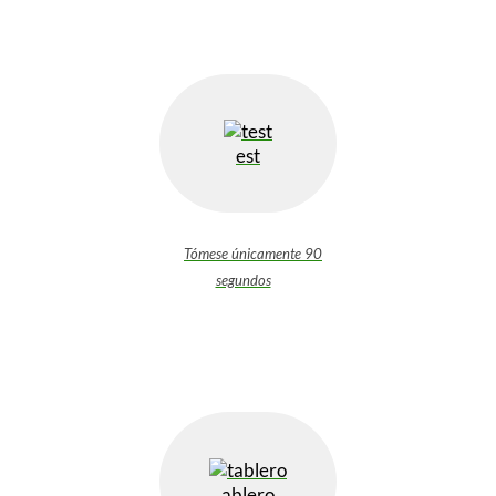
est
Tómese únicamente 90
segundos
ablero