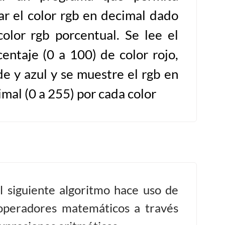
lar el color rgb en decimal dado
color rgb porcentual. Se lee el
centaje (0 a 100) de color rojo,
de y azul y se muestre el rgb en
mal (0 a 255) por cada color
l siguiente algoritmo hace uso de
 operadores matemáticos a través