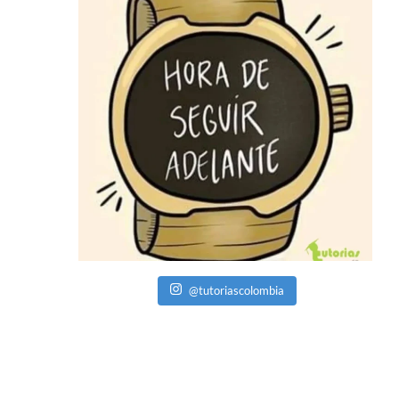
@tutoriascolombia