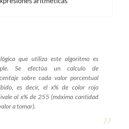
xpresiones aritméticas
lógica que utiliza este algoritmo es
mple. Se efectúa un calculo de
centaje sobre cada valor porcentual
ibido, es decir, el x% de color rojo
ivale al x% de 255 (máxima cantidad
valor a tomar).