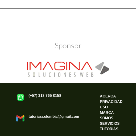
Política de Privacidad
Funciona gracias a WordPress
Sponsor
(+57) 313 765 8158
ACERCA
PRIVACIDAD
USO
MARCA
tutoriascolombia@gmail.com
SOMOS
SERVICIOS
TUTORIAS