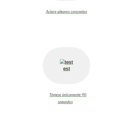
Aclare algunos conceptos
est
Tómese únicamente 90
segundos