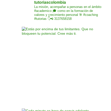
tutoriascolombia
La misión,
acompañar a personas
en el ámbito
#academico 🎓
como en la formación de
valores y crecimiento
personal 🎯 #coaching
#tutorias
👇📲 3137658158