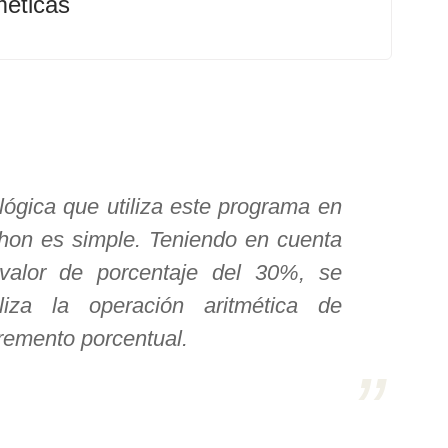
méticas
lógica que utiliza este programa en
hon es simple. Teniendo en cuenta
 valor de porcentaje del 30%, se
aliza la operación aritmética de
remento porcentual.