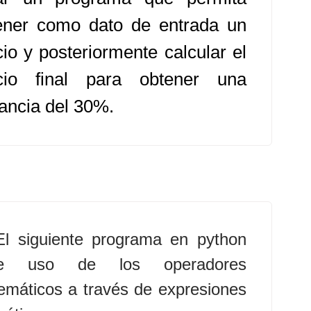
ener como dato de entrada un
cio y posteriormente calcular el
cio final para obtener una
ancia del 30%.
El siguiente programa en python
ce uso de los operadores
emáticos a través de expresiones