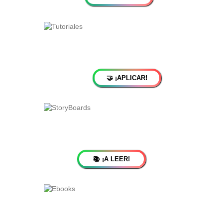
🤝 ¡APLICAR!
📚 ¡A LEER!