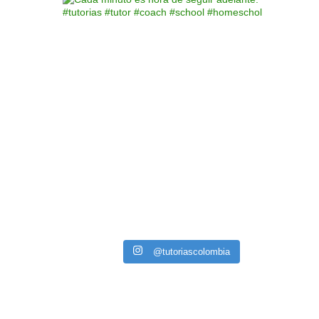
@tutoriascolombia