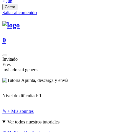
« Jun
Cerrar
Saltar al contenido
0
Invitado
Eres
invitado sui generis
Apunta, descarga y envía.
Nivel de dificultad:
1
✎ + Mis apuntes
Ver todos nuestros tutoriales