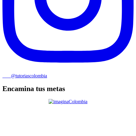
@tutoriascolombia
Encamina tus metas