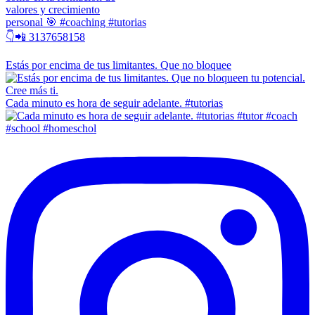
valores y crecimiento
personal 🎯 #coaching #tutorias
👇📲 3137658158
Estás por encima de tus limitantes. Que no bloquee
Cada minuto es hora de seguir adelante. #tutorias