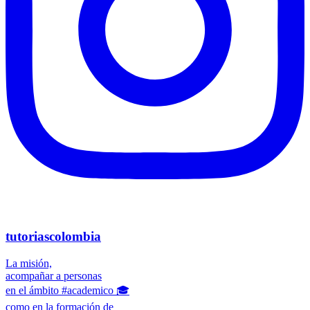
tutoriascolombia
La misión,
acompañar a personas
en el ámbito #academico 🎓
como en la formación de