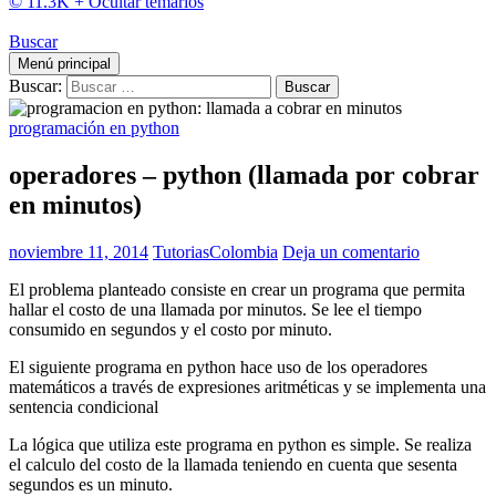
© 11.3K +
Ocultar temarios
Buscar
Menú principal
Buscar:
programación en python
operadores – python (llamada por cobrar
en minutos)
noviembre 11, 2014
TutoriasColombia
Deja un comentario
El problema planteado consiste en crear un programa que permita
hallar el costo de una llamada por minutos. Se lee el tiempo
consumido en segundos y el costo por minuto.
El siguiente programa en python hace uso de los operadores
matemáticos a través de expresiones aritméticas y se implementa una
sentencia condicional
La lógica que utiliza este programa en python es simple. Se realiza
el calculo del costo de la llamada teniendo en cuenta que sesenta
segundos es un minuto.