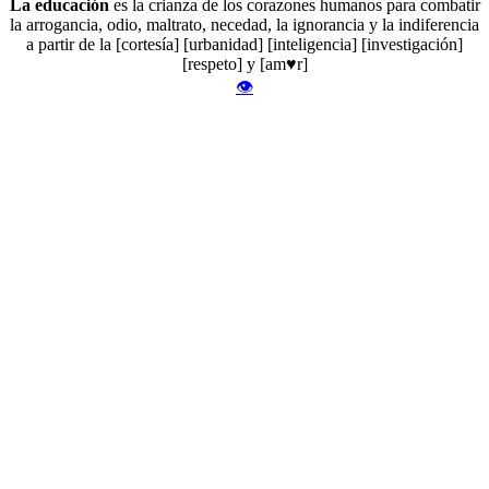
La educación
es la crianza de los corazones humanos para combatir
la arrogancia, odio, maltrato, necedad, la ignorancia y la indiferencia
a partir de la [cortesía] [urbanidad] [inteligencia] [investigación]
[respeto] y [am♥r]
👁