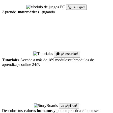
🚀 ¡A jugar!
Aprende
matemáticas
jugando.
🎓 ¡A estudiar!
Tutoriales
Accede a más de 189 modulos/submodulos de
aprendizaje online 24/7.
🤝 ¡Aplicar!
Descubre tus
valores humanos
y pon en practica el buen ser.