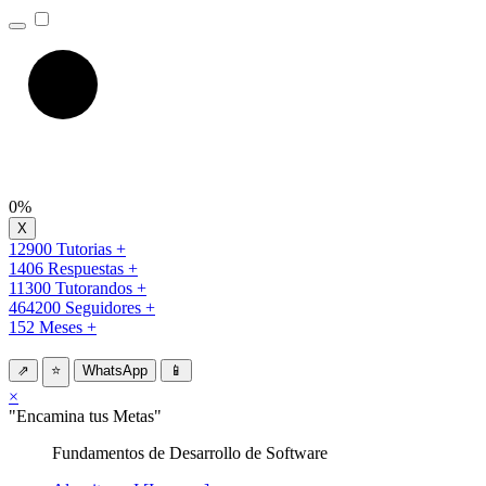
0%
12900 Tutorias +
1406 Respuestas +
11300 Tutorandos +
464200 Seguidores +
152 Meses +
⇗
⭐
WhatsApp
📱
×
"Encamina tus Metas"
Fundamentos de Desarrollo de Software