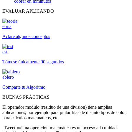
cobrar en mminutos
EVALUAR APLICANDO
eoria
Aclare algunos conceptos
est
Tómese únicamente 90 segundos
ablero
Comparte tu Algoritmo
BUENAS PRÁCTICAS
El operador modulo (residuo de una division) tiene amplias
aplicaciones, por ejemplo para pintar filas de distinto tipos de color,
para calculos matematicos, etc…
[Tweet «»Una operación matemática es un acceso a la unidad