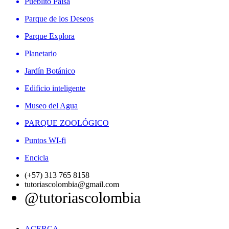
Pueblito Paisa
Parque de los Deseos
Parque Explora
Planetario
Jardín Botánico
Edificio inteligente
Museo del Agua
PARQUE ZOOLÓGICO
Puntos WI-fi
Encicla
(+57) 313 765 8158
tutoriascolombia@gmail.com
@tutoriascolombia
ACERCA