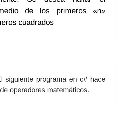
medio de los primeros «n»
eros cuadrados
l siguiente programa en c# hace
 de operadores matemáticos.