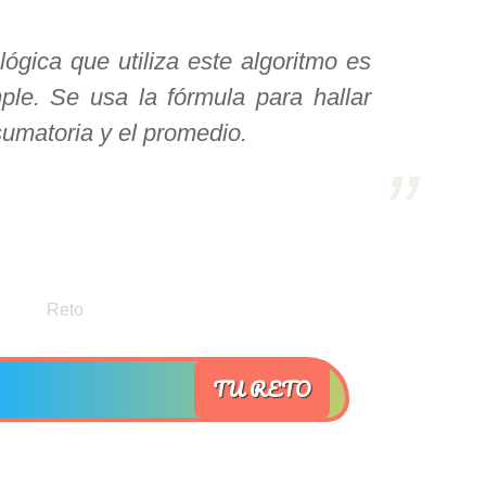
lógica que utiliza este algoritmo es
ple. Se usa la fórmula para hallar
sumatoria y el promedio.
TU RETO