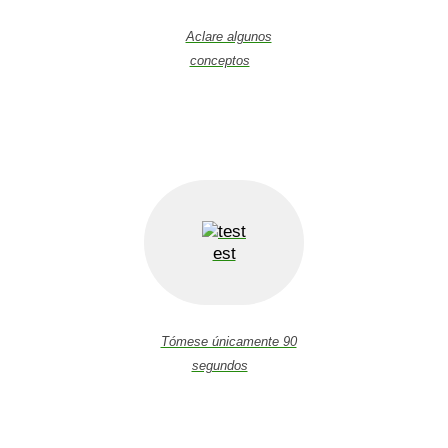
Aclare algunos
conceptos
est
Tómese únicamente 90
segundos