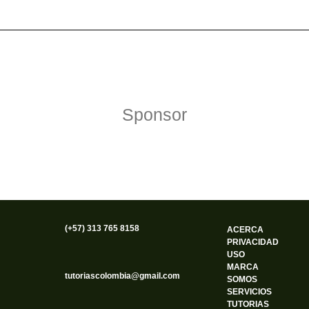
Política de Privacidad
Funciona gracias a WordPress
Sponsor
(+57) 313 765 8158
ACERCA
PRIVACIDAD
USO
MARCA
tutoriascolombia@gmail.com
SOMOS
SERVICIOS
TUTORIAS