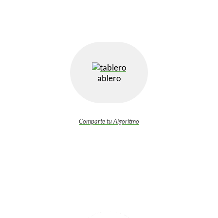
ablero
Comparte tu Algoritmo