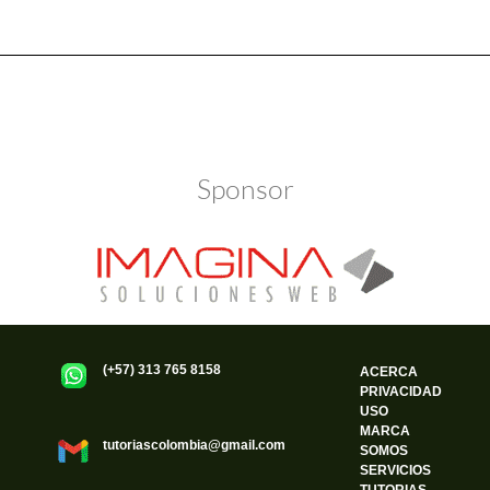
Política de Privacidad
Funciona gracias a WordPress
Sponsor
(+57) 313 765 8158
ACERCA
PRIVACIDAD
USO
MARCA
tutoriascolombia@gmail.com
SOMOS
SERVICIOS