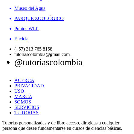
Museo del Agua
PARQUE ZOOLÓGICO
Puntos WI-fi
Encicla
(+57) 313 765 8158
tutoriascolombia@gmail.com
@tutoriascolombia
ACERCA
PRIVACIDAD
USO
MARCA
SOMOS
SERVICIOS
TUTORIAS
Tutorias personalizadas y de libre acceso, dirigidas a cualquier
persona que desee fundamentarse en cursos de ciencias básicas.