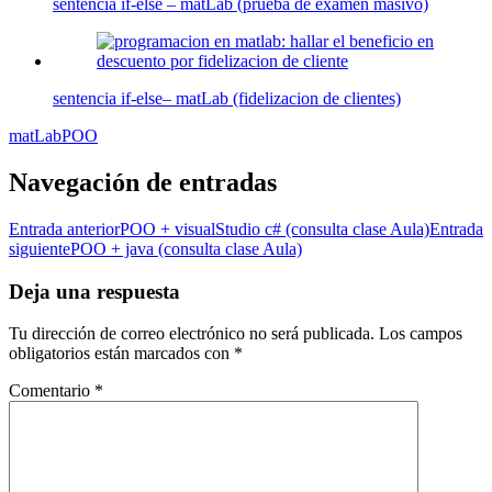
sentencia if-else – matLab (prueba de examen masivo)
sentencia if-else– matLab (fidelizacion de clientes)
matLab
POO
Navegación de entradas
Entrada anterior
POO + visualStudio c# (consulta clase Aula)
Entrada
siguiente
POO + java (consulta clase Aula)
Deja una respuesta
Tu dirección de correo electrónico no será publicada.
Los campos
obligatorios están marcados con
*
Comentario
*