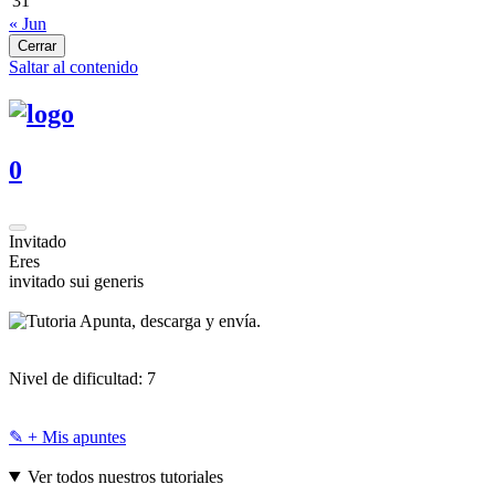
31
« Jun
Cerrar
Saltar al contenido
0
Invitado
Eres
invitado sui generis
Apunta, descarga y envía.
Nivel de dificultad:
7
✎ + Mis apuntes
Ver todos nuestros tutoriales