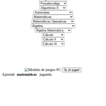
🚀 ¡A jugar!
Aprende
matemáticas
jugando.