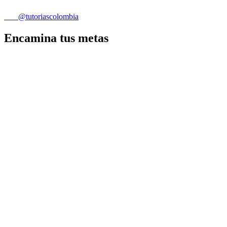
@tutoriascolombia
Encamina tus metas