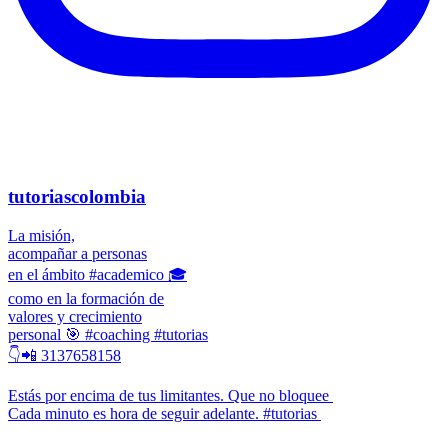
tutoriascolombia
La misión,
acompañar a personas
en el ámbito #academico 🎓
como en la formación de
valores y crecimiento
personal 🎯 #coaching #tutorias
👇📲 3137658158
Estás por encima de tus limitantes. Que no bloquee
Cada minuto es hora de seguir adelante. #tutorias