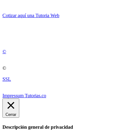
Cotizar aquí una Tutoria Web
💚
© 2012 -
2
0
2
5
©
©
SSL
Impressum Tutorias.co
Cerrar
Descripción general de privacidad