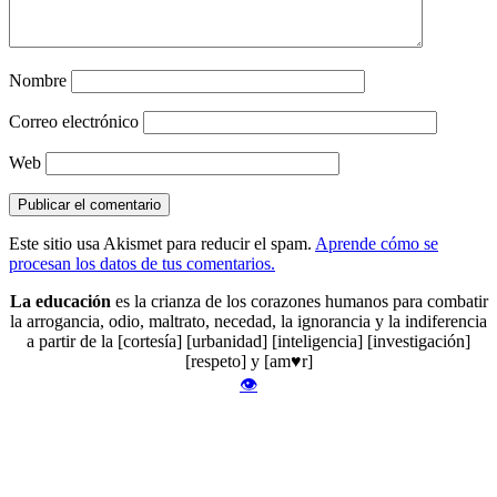
Nombre
Correo electrónico
Web
Este sitio usa Akismet para reducir el spam.
Aprende cómo se
procesan los datos de tus comentarios.
La educación
es la crianza de los corazones humanos para combatir
la arrogancia, odio, maltrato, necedad, la ignorancia y la indiferencia
a partir de la [cortesía] [urbanidad] [inteligencia] [investigación]
[respeto] y [am♥r]
👁